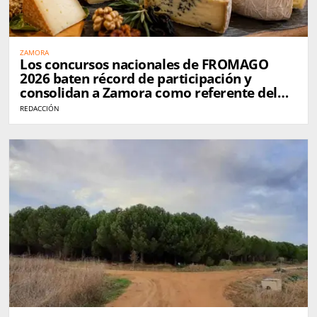
ZAMORA
Los concursos nacionales de FROMAGO
2026 baten récord de participación y
consolidan a Zamora como referente del
queso en España
REDACCIÓN