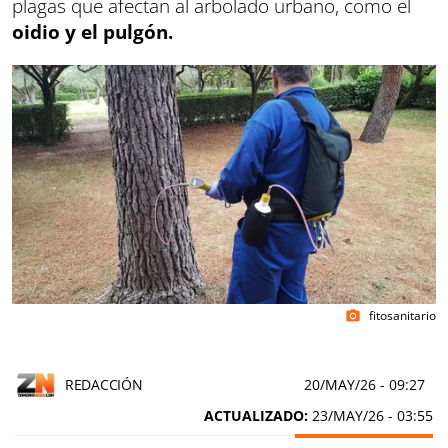
plagas que afectan al arbolado urbano, como el
oidio y el pulgón.
fitosanitario
photo_camera
REDACCIÓN
20/MAY/26
- 09:27
ACTUALIZADO:
23/MAY/26 - 03:55