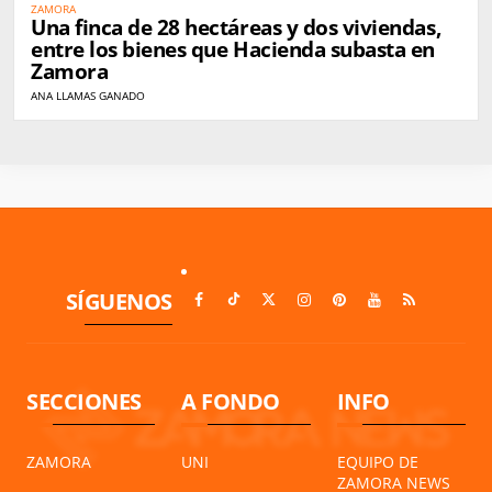
ZAMORA
Una finca de 28 hectáreas y dos viviendas,
entre los bienes que Hacienda subasta en
Zamora
ANA LLAMAS GANADO
SÍGUENOS
SECCIONES
A FONDO
INFO
ZAMORA
UNI
EQUIPO DE
ZAMORA NEWS