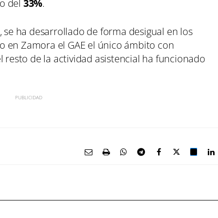
to del
33%
.
, se ha desarrollado de forma desigual en los
endo en Zamora el GAE el único ámbito con
 resto de la actividad asistencial ha funcionado