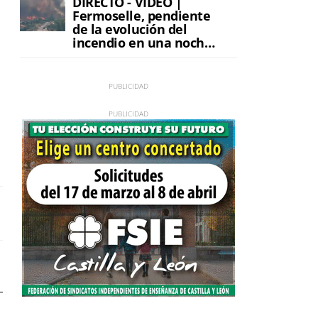
DIRECTO - VÍDEO |
Fermoselle, pendiente
de la evolución del
incendio en una noche
de máxima tensión