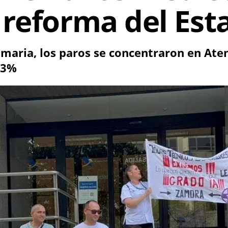
 reforma del Est
imaria, los paros se concentraron en Ate
33%