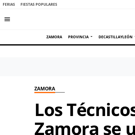
FERIAS
FIESTAS POPULARES
menu
ZAMORA
PROVINCIA
DECASTILLAYLEÓN
ZAMORA
Los Técnicos
Zamora se u