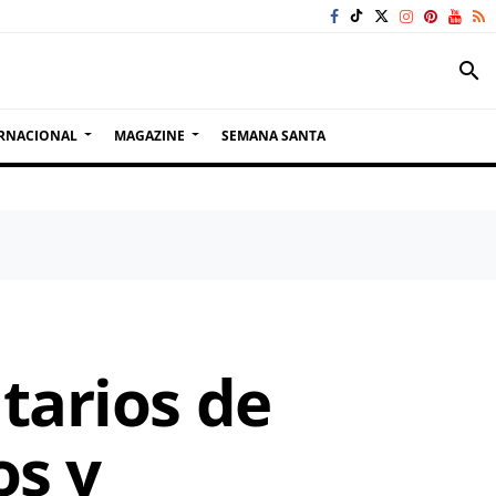
search
RNACIONAL
MAGAZINE
SEMANA SANTA
tarios de
os y