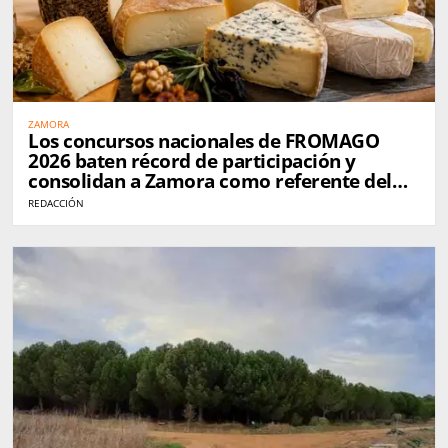
ZAMORA
Los concursos nacionales de FROMAGO
2026 baten récord de participación y
consolidan a Zamora como referente del
queso en España
REDACCIÓN