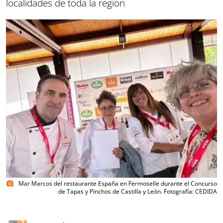
localidades de toda la región
Mar Marcos del restaurante España en Fermoselle durante el Concurso
photo_camera
de Tapas y Pinchos de Castilla y León. Fotografía: CEDIDA