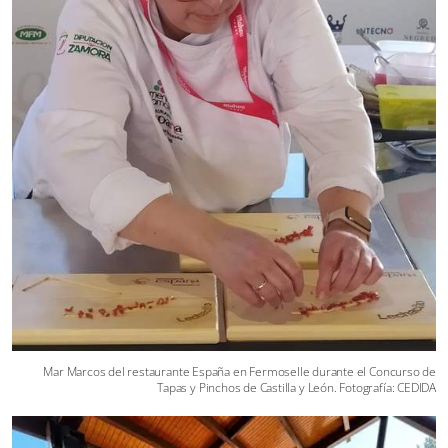
Mar Marcos del restaurante España en Fermoselle durante el Concurso de
Tapas y Pinchos de Castilla y León. Fotografía: CEDIDA