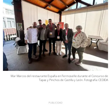
Mar Marcos del restaurante España en Fermoselle durante el Concurso de
Tapas y Pinchos de Castilla y León. Fotografía: CEDIDA