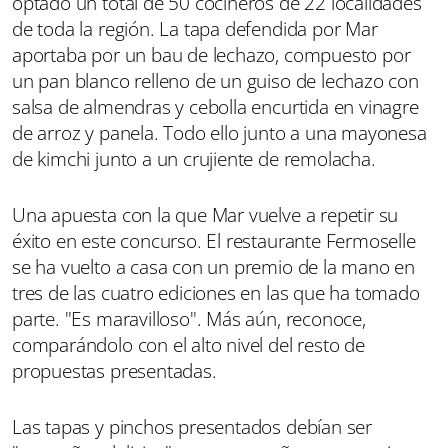
optado un total de 50 cocineros de 22 localidades
de toda la región.
La tapa defendida por Mar
aportaba por un bau de lechazo, compuesto por
un pan blanco
relleno de un guiso de lechazo con
salsa de almendras y cebolla encurtida en vinagre
de arroz y panela. Todo ello junto a una mayonesa
de kimchi junto a un crujiente de remolacha.
Una apuesta con la que Mar vuelve a repetir su
éxito en este concurso. El restaurante Fermoselle
se ha vuelto a casa con un premio de la mano en
tres de las cuatro ediciones en las que ha tomado
parte. "Es maravilloso". Más aún, reconoce,
comparándolo con el alto nivel del resto de
propuestas presentadas.
Las tapas y pinchos presentados debían ser