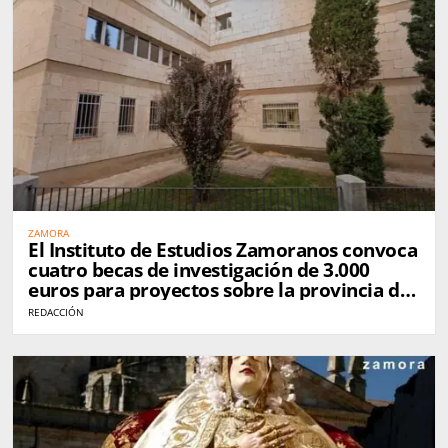
ZAMORA
El Instituto de Estudios Zamoranos convoca
cuatro becas de investigación de 3.000
euros para proyectos sobre la provincia de
Zamora
REDACCIÓN