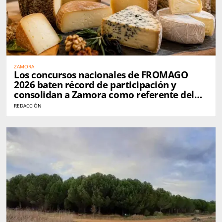
ZAMORA
Los concursos nacionales de FROMAGO
2026 baten récord de participación y
consolidan a Zamora como referente del
queso en España
REDACCIÓN