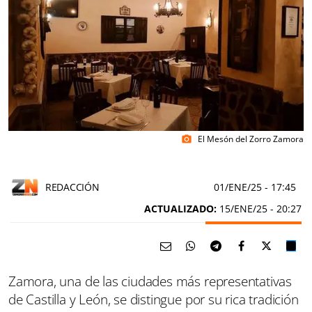
El Mesón del Zorro Zamora
photo_camera
REDACCIÓN
01/ENE/25
- 17:45
ACTUALIZADO:
15/ENE/25 - 20:27
Zamora, una de las ciudades más representativas
de Castilla y León, se distingue por su rica tradición