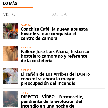
LO MÁS
VISTO
ACTUAL
ZAMORA
Conchita Café, la nueva apuesta
hostelera que conquista el
centro de Zamora
SUCESOS
Fallece José Luis Alcina, histórico
hostelero zamorano y referente
de la coctelería
SUCESOS
El cañón de Los Arribes del Duero
concentra ahora la mayor
preocupación del incendio
SUCESOS
DIRECTO - VÍDEO | Fermoselle,
pendiente de la evolución del
incendio en una noche de