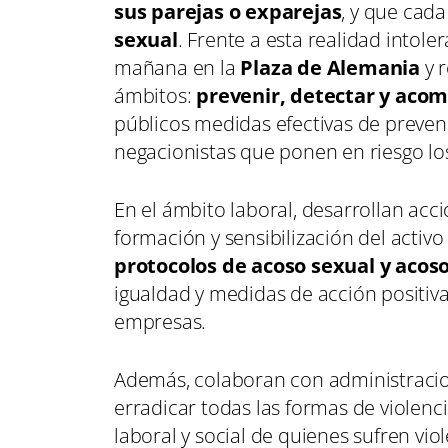
sus parejas o exparejas
, y que cad
sexual
. Frente a esta realidad intol
mañana en la
Plaza de Alemania
y 
ámbitos:
prevenir, detectar y acom
públicos medidas efectivas de prevenc
negacionistas que ponen en riesgo lo
En el ámbito laboral, desarrollan acc
formación y sensibilización del activo
protocolos de acoso sexual y acos
igualdad y medidas de acción positiva,
empresas.
Además, colaboran con administracio
erradicar todas las formas de violenci
laboral y social de quienes sufren vio