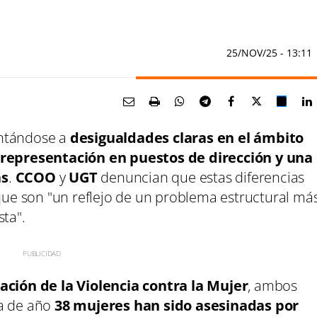
25/NOV/25
- 13:11
entándose a
desigualdades claras en el ámbito
 representación en puestos de dirección y una
as
.
CCOO
y
UGT
denuncian que estas diferencias
 que son "un reflejo de un problema estructural má
sta".
ación de la Violencia contra la Mujer
, ambos
va de año
38 mujeres han sido asesinadas por