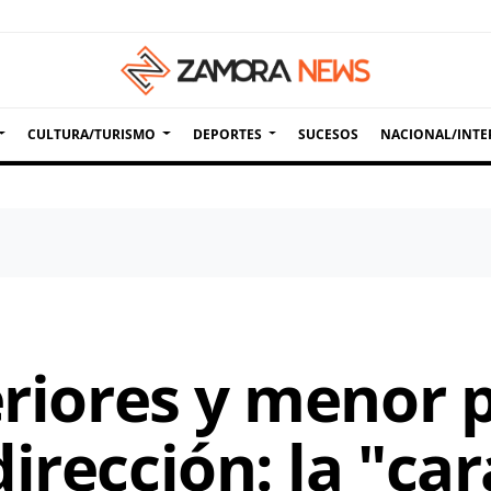
CULTURA/TURISMO
DEPORTES
SUCESOS
NACIONAL/INTE
eriores y menor 
irección: la "car