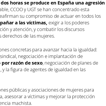
a
dos horas se produce en España una agresión
erable, CCOO y UGT se han concentrado esta
reafirman su compromiso de actuar en todos los
pañar a las víctimas,
exigir a los poderes
ión y atención, y combatir los discursos
s derechos de las mujeres.
iones concretas para avanzar hacia la igualdad:
 sindical, negociación e implantación de
o por razón de sexo
, negociación de planes de
 y la figura de agentes de igualdad en las
nes públicas y asociaciones de mujeres para
a, asesorar a víctimas y mejorar la protección
lencia machista.