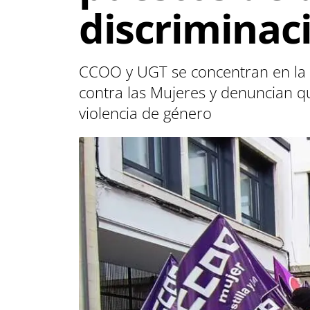
discriminac
CCOO y UGT se concentran en la Pl
contra las Mujeres y denuncian qu
violencia de género