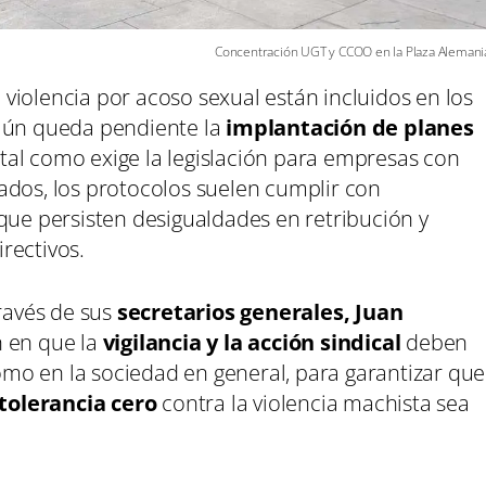
Concentración UGT y CCOO en la Plaza Alemani
violencia por acoso sexual están incluidos en los
aún queda pendiente la
implantación de planes
tal como exige la legislación para empresas con
ados, los protocolos suelen cumplir con
que persisten desigualdades en retribución y
rectivos.
través de sus
secretarios generales, Juan
n en que la
vigilancia y la acción sindical
deben
mo en la sociedad en general, para garantizar que
tolerancia cero
contra la violencia machista sea