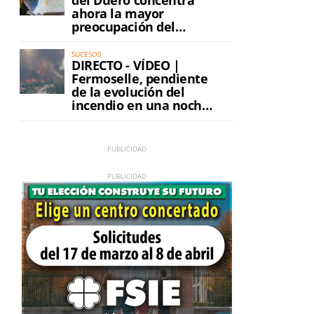
ahora la mayor
preocupación del
incendio
SUCESOS
DIRECTO - VÍDEO |
Fermoselle, pendiente
de la evolución del
incendio en una noche
de máxima tensión