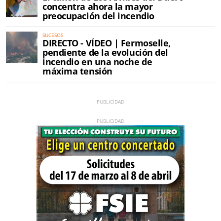
concentra ahora la mayor
preocupación del incendio
SUCESOS
DIRECTO - VÍDEO | Fermoselle,
pendiente de la evolución del
incendio en una noche de
máxima tensión