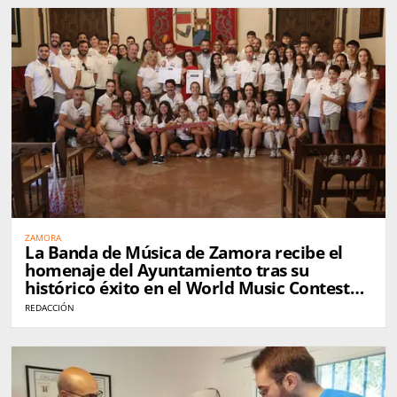
ZAMORA
La Banda de Música de Zamora recibe el
homenaje del Ayuntamiento tras su
histórico éxito en el World Music Contest
de Kerkrade
REDACCIÓN