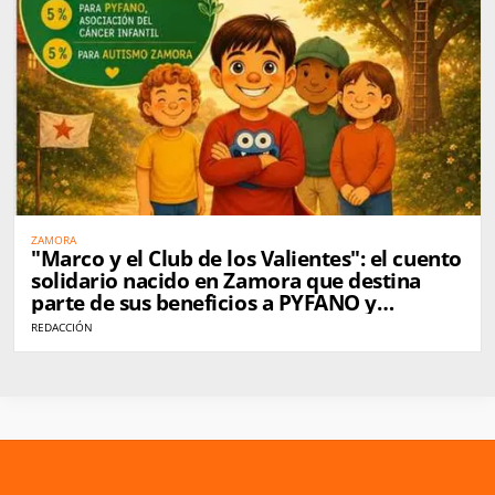
ZAMORA
"Marco y el Club de los Valientes": el cuento
solidario nacido en Zamora que destina
parte de sus beneficios a PYFANO y
Autismo Zamora
REDACCIÓN