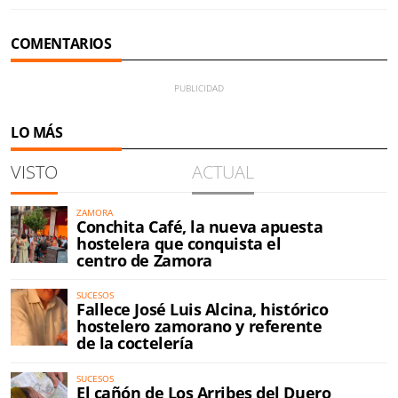
COMENTARIOS
LO MÁS
VISTO
ACTUAL
ZAMORA
Conchita Café, la nueva apuesta
hostelera que conquista el
centro de Zamora
SUCESOS
Fallece José Luis Alcina, histórico
hostelero zamorano y referente
de la coctelería
SUCESOS
El cañón de Los Arribes del Duero