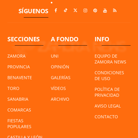
SÍGUENOS
SECCIONES
A FONDO
INFO
ZAMORA
UNI
EQUIPO DE
ZAMORA NEWS
PROVINCIA
OPINIÓN
CONDICIONES
BENAVENTE
GALERÍAS
DE USO
TORO
VÍDEOS
POLÍTICA DE
PRIVACIDAD
SANABRIA
ARCHIVO
AVISO LEGAL
COMARCAS
CONTACTO
FIESTAS
POPULARES
CASTILLA Y LEÓN