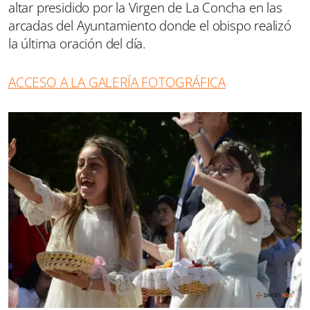
altar presidido por la Virgen de La Concha en las
arcadas del Ayuntamiento donde el obispo realizó
la última oración del día.
ACCESO A LA GALERÍA FOTOGRÁFICA