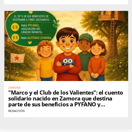
ZAMORA
"Marco y el Club de los Valientes": el cuento
solidario nacido en Zamora que destina
parte de sus beneficios a PYFANO y
Autismo Zamora
REDACCIÓN