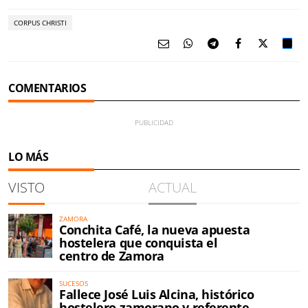
CORPUS CHRISTI
COMENTARIOS
LO MÁS
VISTO
ACTUAL
ZAMORA
Conchita Café, la nueva apuesta
hostelera que conquista el
centro de Zamora
SUCESOS
Fallece José Luis Alcina, histórico
hostelero zamorano y referente