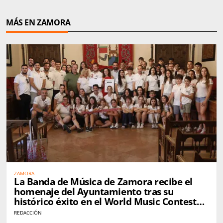
MÁS EN ZAMORA
ZAMORA
La Banda de Música de Zamora recibe el
homenaje del Ayuntamiento tras su
histórico éxito en el World Music Contest
de Kerkrade
REDACCIÓN