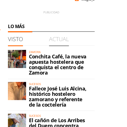
LO MÁS
VISTO
ACTUAL
ZAMORA
Conchita Café, la nueva
apuesta hostelera que
conquista el centro de
Zamora
SUCESOS
Fallece José Luis Alcina,
histórico hostelero
zamorano y referente
de la coctelería
SUCESOS
El cañón de Los Arribes
del Duero concentra