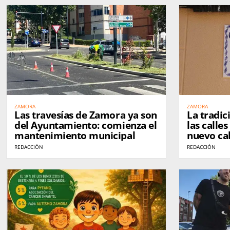
ZAMORA
ZAMORA
Las travesías de Zamora ya son
La tradic
del Ayuntamiento: comienza el
las calle
mantenimiento municipal
nuevo cal
REDACCIÓN
REDACCIÓN