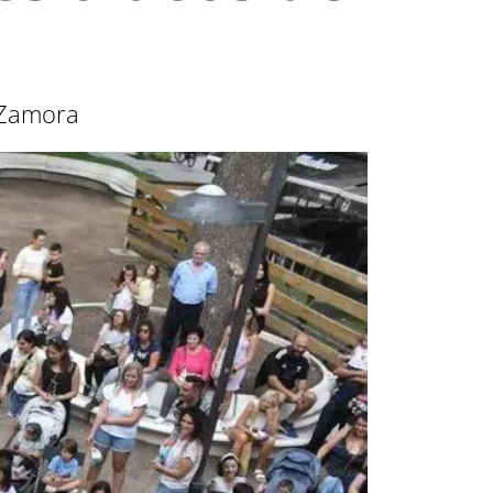
e Zamora