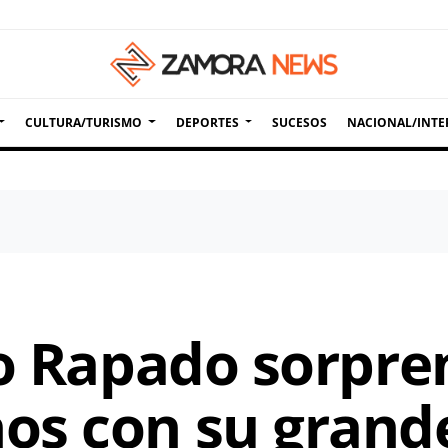
CULTURA/TURISMO
DEPORTES
SUCESOS
NACIONAL/INTE
io Rapado sorpre
s con su grande