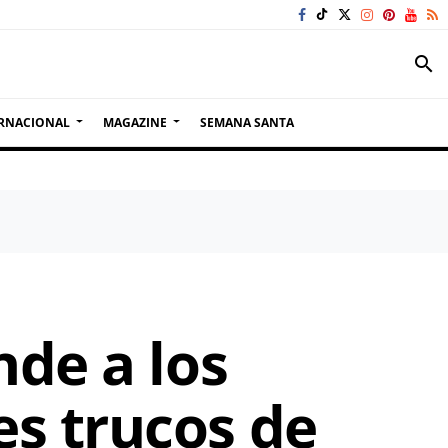
search
RNACIONAL
MAGAZINE
SEMANA SANTA
nde a los
s trucos de