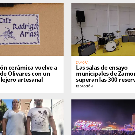
ZAMORA
ión cerámica vuelve a
Las salas de ensayo
s de Olivares con un
municipales de Zamo
lejero artesanal
superan las 300 reser
su apertura
REDACCIÓN