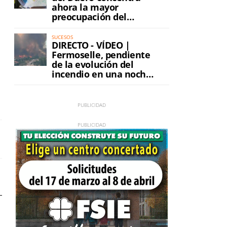
ahora la mayor
preocupación del
incendio
SUCESOS
DIRECTO - VÍDEO |
Fermoselle, pendiente
de la evolución del
incendio en una noche
de máxima tensión