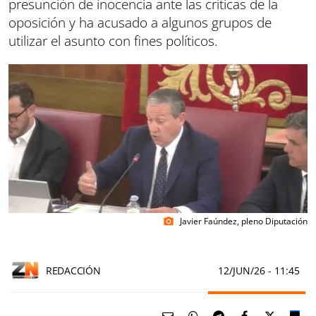
presunción de inocencia ante las críticas de la
oposición y ha acusado a algunos grupos de
utilizar el asunto con fines políticos.
Javier Faúndez, pleno Diputación
photo_camera
REDACCIÓN
12/JUN/26
- 11:45