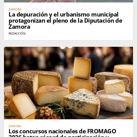
ZAMORA
La depuración y el urbanismo municipal
protagonizan el pleno de la Diputación de
Zamora
REDACCIÓN
ZAMORA
Los concursos nacionales de FROMAGO