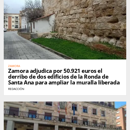
ZAMORA
Zamora adjudica por 50.921 euros el
derribo de dos edificios de la Ronda de
Santa Ana para ampliar la muralla liberada
REDACCIÓN