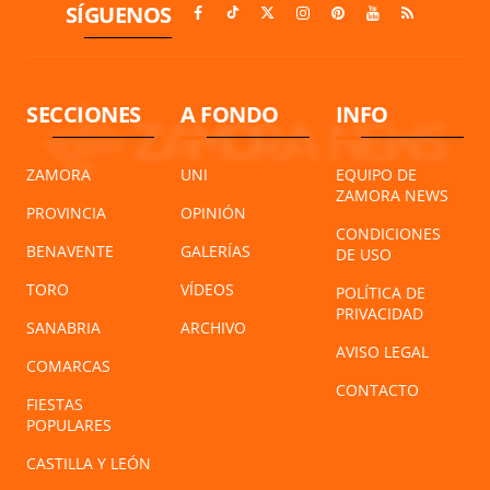
SÍGUENOS
SECCIONES
A FONDO
INFO
ZAMORA
UNI
EQUIPO DE
ZAMORA NEWS
PROVINCIA
OPINIÓN
CONDICIONES
BENAVENTE
GALERÍAS
DE USO
TORO
VÍDEOS
POLÍTICA DE
PRIVACIDAD
SANABRIA
ARCHIVO
AVISO LEGAL
COMARCAS
CONTACTO
FIESTAS
POPULARES
CASTILLA Y LEÓN