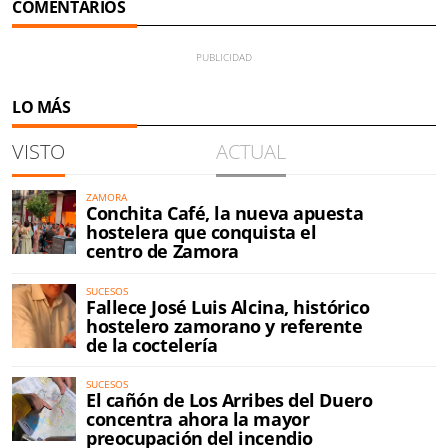
COMENTARIOS
LO MÁS
VISTO
ACTUAL
ZAMORA
Conchita Café, la nueva apuesta
hostelera que conquista el
centro de Zamora
SUCESOS
Fallece José Luis Alcina, histórico
hostelero zamorano y referente
de la coctelería
SUCESOS
El cañón de Los Arribes del Duero
concentra ahora la mayor
preocupación del incendio