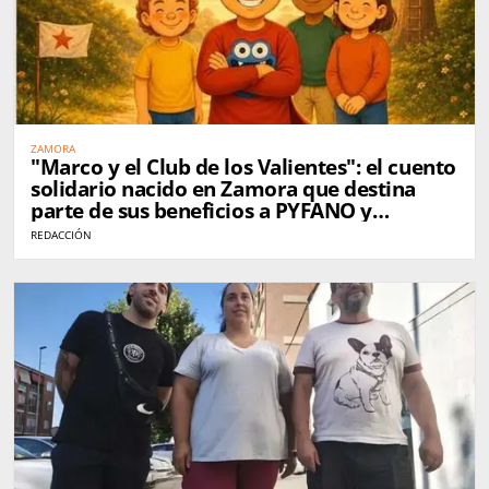
ZAMORA
"Marco y el Club de los Valientes": el cuento
solidario nacido en Zamora que destina
parte de sus beneficios a PYFANO y
Autismo Zamora
REDACCIÓN