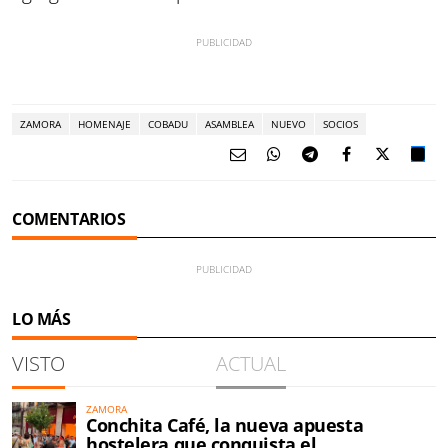
ZAMORA
HOMENAJE
COBADU
ASAMBLEA
NUEVO
SOCIOS
COMENTARIOS
LO MÁS
VISTO
ACTUAL
ZAMORA
Conchita Café, la nueva apuesta
hostelera que conquista el