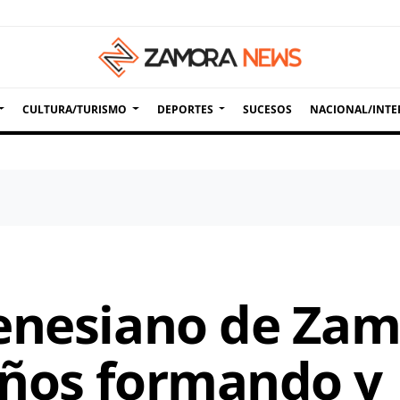
CULTURA/TURISMO
DEPORTES
SUCESOS
NACIONAL/INTE
enesiano de Za
años formando y