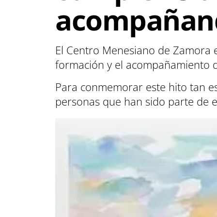
acompañando
El Centro Menesiano de Zamora es
formación y el acompañamiento de
Para conmemorar este hito tan es
personas que han sido parte de es