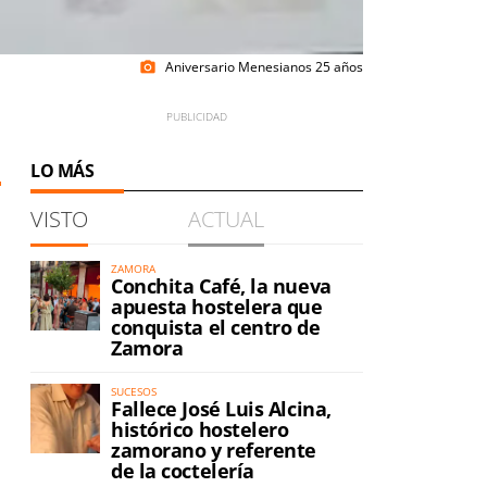
Aniversario Menesianos 25 años
photo_camera
LO MÁS
VISTO
ACTUAL
ZAMORA
Conchita Café, la nueva
apuesta hostelera que
conquista el centro de
Zamora
SUCESOS
Fallece José Luis Alcina,
histórico hostelero
zamorano y referente
de la coctelería