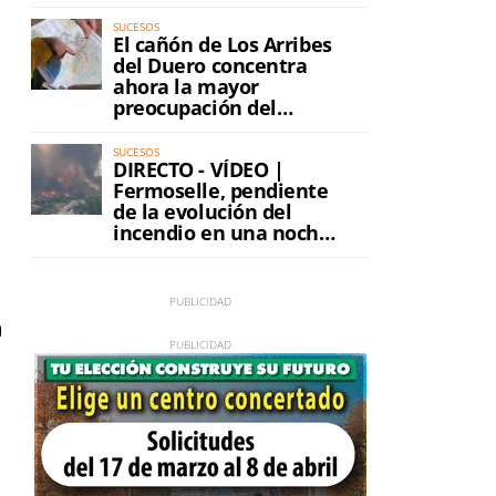
SUCESOS
El cañón de Los Arribes
,
del Duero concentra
ahora la mayor
preocupación del
incendio
SUCESOS
DIRECTO - VÍDEO |
Fermoselle, pendiente
de la evolución del
incendio en una noche
de máxima tensión
a