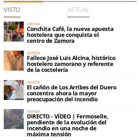
VISTO
ACTUAL
ZAMORA
Conchita Café, la nueva apuesta
hostelera que conquista el
centro de Zamora
SUCESOS
Fallece José Luis Alcina, histórico
hostelero zamorano y referente
de la coctelería
SUCESOS
El cañón de Los Arribes del Duero
concentra ahora la mayor
preocupación del incendio
SUCESOS
DIRECTO - VÍDEO | Fermoselle,
pendiente de la evolución del
incendio en una noche de
máxima tensión