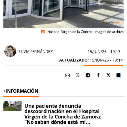
Hospital Virgen de la Concha. Imagen de archivo
photo_camera
SILVIA FERNÁNDEZ
15/JUN/26
- 19:13
ACTUALIZADO:
15/JUN/26 - 19:14
+INFORMACIÓN
Una paciente denuncia
descoordinación en el Hospital
Virgen de la Concha de Zamora:
“No saben dónde está mi