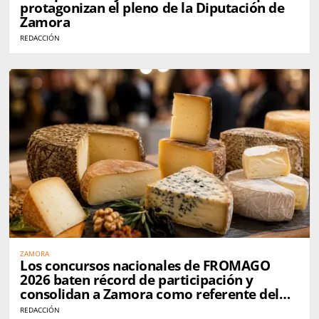
protagonizan el pleno de la Diputación de
Zamora
REDACCIÓN
ZAMORA
Los concursos nacionales de FROMAGO
2026 baten récord de participación y
consolidan a Zamora como referente del
queso en España
REDACCIÓN