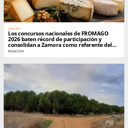
ZAMORA
Los concursos nacionales de FROMAGO
2026 baten récord de participación y
consolidan a Zamora como referente del
queso en España
REDACCIÓN