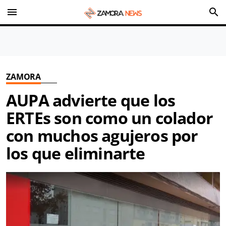
menu
search
ZAMORA
AUPA advierte que los
ERTEs son como un colador
con muchos agujeros por
los que eliminarte