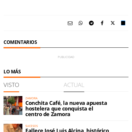
COMENTARIOS
LO MÁS
VISTO
ACTUAL
ZAMORA
Conchita Café, la nueva apuesta
hostelera que conquista el
centro de Zamora
SUCESOS
Fallece José Luis Alcina, histórico