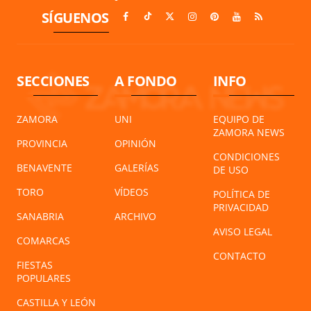
SÍGUENOS
SECCIONES
A FONDO
INFO
ZAMORA
UNI
EQUIPO DE
ZAMORA NEWS
PROVINCIA
OPINIÓN
CONDICIONES
BENAVENTE
GALERÍAS
DE USO
TORO
VÍDEOS
POLÍTICA DE
PRIVACIDAD
SANABRIA
ARCHIVO
AVISO LEGAL
COMARCAS
CONTACTO
FIESTAS
POPULARES
CASTILLA Y LEÓN