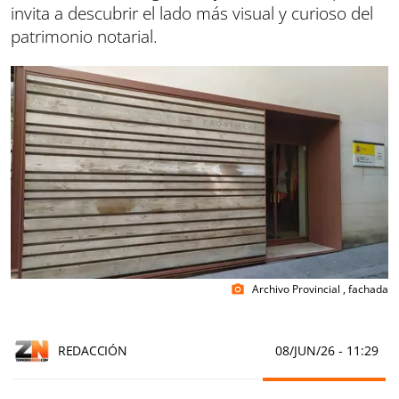
invita a descubrir el lado más visual y curioso del
patrimonio notarial.
Archivo Provincial , fachada
photo_camera
REDACCIÓN
08/JUN/26
- 11:29