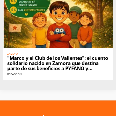
ZAMORA
"Marco y el Club de los Valientes": el cuento
solidario nacido en Zamora que destina
parte de sus beneficios a PYFANO y
Autismo Zamora
REDACCIÓN