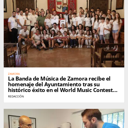
ZAMORA
La Banda de Música de Zamora recibe el
homenaje del Ayuntamiento tras su
histórico éxito en el World Music Contest
de Kerkrade
REDACCIÓN