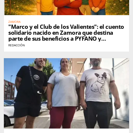
ZAMORA
"Marco y el Club de los Valientes": el cuento
solidario nacido en Zamora que destina
parte de sus beneficios a PYFANO y
Autismo Zamora
REDACCIÓN