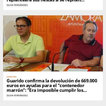
incidentes
SILVIA FERNÁNDEZ
ZAMORA
Guarido confirma la devolución de 669.000
euros en ayudas para el "contenedor
marrón": "Era imposible cumplir los
plazos"
SILVIA FERNÁNDEZ