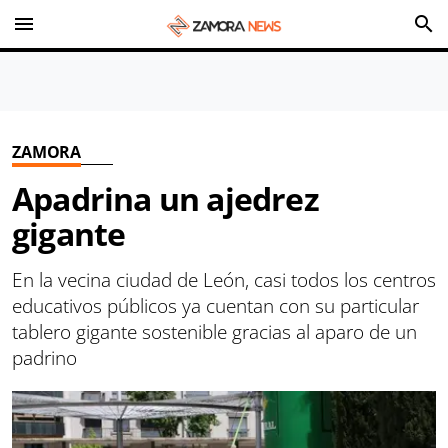
menu
search
ZAMORA
Apadrina un ajedrez
gigante
En la vecina ciudad de León, casi todos los centros
educativos públicos ya cuentan con su particular
tablero gigante sostenible gracias al aparo de un
padrino