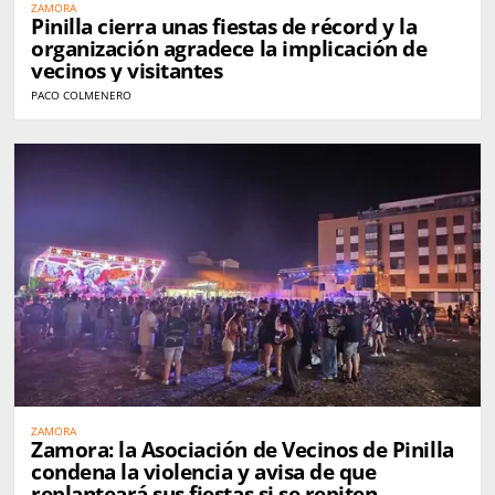
ZAMORA
Pinilla cierra unas fiestas de récord y la
organización agradece la implicación de
vecinos y visitantes
PACO COLMENERO
ZAMORA
Zamora: la Asociación de Vecinos de Pinilla
condena la violencia y avisa de que
replanteará sus fiestas si se repiten