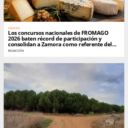
ZAMORA
Los concursos nacionales de FROMAGO
2026 baten récord de participación y
consolidan a Zamora como referente del
queso en España
REDACCIÓN