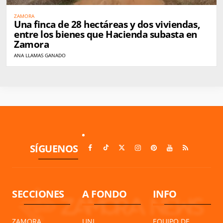
ZAMORA
Una finca de 28 hectáreas y dos viviendas,
entre los bienes que Hacienda subasta en
Zamora
ANA LLAMAS GANADO
SÍGUENOS
SECCIONES
A FONDO
INFO
ZAMORA
UNI
EQUIPO DE