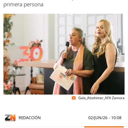
primera persona
Gala_Alzehimer_AFA Zamora
photo_camera
REDACCIÓN
02/JUN/26
- 10:08