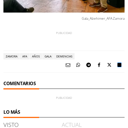
Gala_Alzehimer_AFA Zamora
ZAMORA
AFA
AÑOS
GALA
DEMENCIAS
COMENTARIOS
LO MÁS
VISTO
ACTUAL