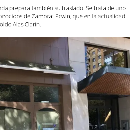
ienda prepara también su traslado. Se trata de uno
onocidos de Zamora: Pcwin, que en la actualidad
oldo Alas Clarín.