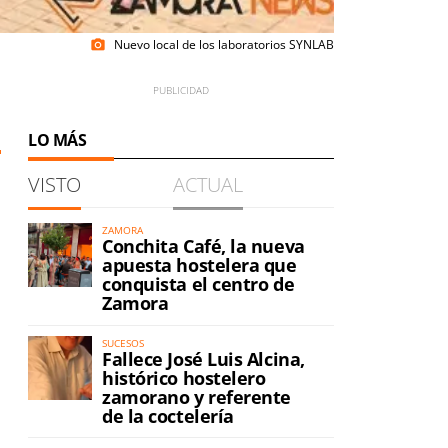
Nuevo local de los laboratorios SYNLAB
photo_camera
LO MÁS
VISTO
ACTUAL
ZAMORA
Conchita Café, la nueva
apuesta hostelera que
conquista el centro de
Zamora
SUCESOS
Fallece José Luis Alcina,
histórico hostelero
zamorano y referente
de la coctelería