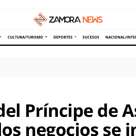
CULTURA/TURISMO
DEPORTES
SUCESOS
NACIONAL/INTE
el Príncipe de A
dos negocios se 