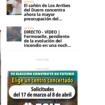
SUCESOS
El cañón de Los Arribes
del Duero concentra
ahora la mayor
preocupación del
incendio
SUCESOS
DIRECTO - VÍDEO |
Fermoselle, pendiente
de la evolución del
incendio en una noche
de máxima tensión