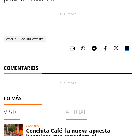
COCHE
CONDUCTORES
COMENTARIOS
LO MÁS
VISTO
ACTUAL
ZAMORA
Conchita Café, la nueva apuesta