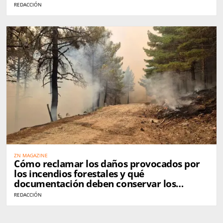
REDACCIÓN
ZN MAGAZINE
Cómo reclamar los daños provocados por
los incendios forestales y qué
documentación deben conservar los
afectados
REDACCIÓN