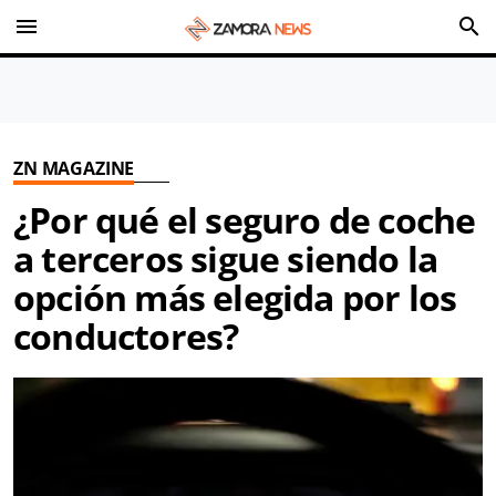
menu
search
ZN MAGAZINE
¿Por qué el seguro de coche
a terceros sigue siendo la
opción más elegida por los
conductores?