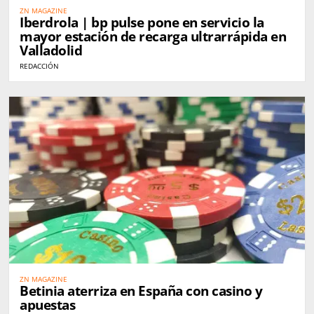
ZN MAGAZINE
Iberdrola | bp pulse pone en servicio la
mayor estación de recarga ultrarrápida en
Valladolid
REDACCIÓN
ZN MAGAZINE
Betinia aterriza en España con casino y
apuestas