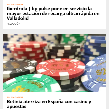
ZN MAGAZINE
Iberdrola | bp pulse pone en servicio la
mayor estación de recarga ultrarrápida en
Valladolid
REDACCIÓN
ZN MAGAZINE
Betinia aterriza en España con casino y
apuestas