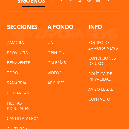
SÍGUENOS
SECCIONES
A FONDO
INFO
ZAMORA
UNI
EQUIPO DE
ZAMORA NEWS
PROVINCIA
OPINIÓN
CONDICIONES
BENAVENTE
GALERÍAS
DE USO
TORO
VÍDEOS
POLÍTICA DE
PRIVACIDAD
SANABRIA
ARCHIVO
AVISO LEGAL
COMARCAS
CONTACTO
FIESTAS
POPULARES
CASTILLA Y LEÓN
CULTURA /