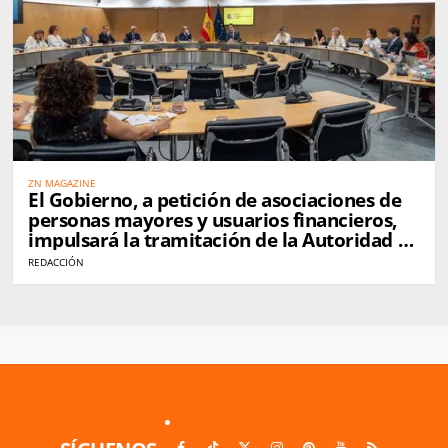
ZN MAGAZINE
El Gobierno, a petición de asociaciones de
personas mayores y usuarios financieros,
impulsará la tramitación de la Autoridad de
Defensa del Cliente Financiero en
REDACCIÓN
septiembre