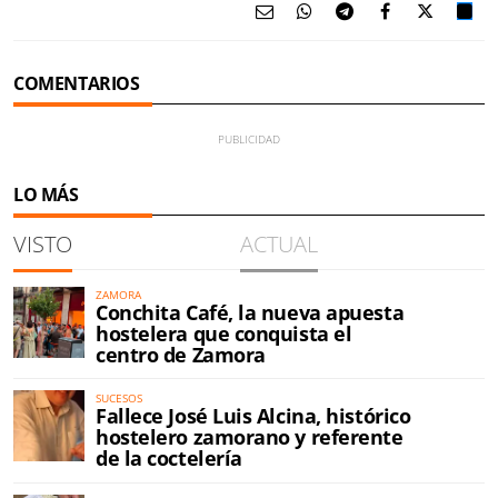
COMENTARIOS
LO MÁS
VISTO
ACTUAL
ZAMORA
Conchita Café, la nueva apuesta
hostelera que conquista el
centro de Zamora
SUCESOS
Fallece José Luis Alcina, histórico
hostelero zamorano y referente
de la coctelería