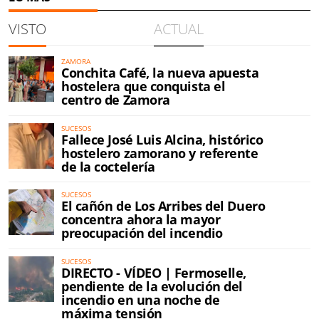
VISTO
ACTUAL
ZAMORA
Conchita Café, la nueva apuesta
hostelera que conquista el
centro de Zamora
SUCESOS
Fallece José Luis Alcina, histórico
hostelero zamorano y referente
de la coctelería
SUCESOS
El cañón de Los Arribes del Duero
concentra ahora la mayor
preocupación del incendio
SUCESOS
DIRECTO - VÍDEO | Fermoselle,
pendiente de la evolución del
incendio en una noche de
máxima tensión