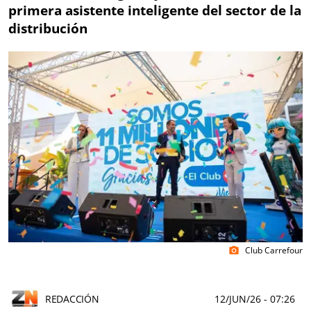
primera asistente inteligente del sector de la
distribución
Club Carrefour
photo_camera
REDACCIÓN
12/JUN/26
- 07:26