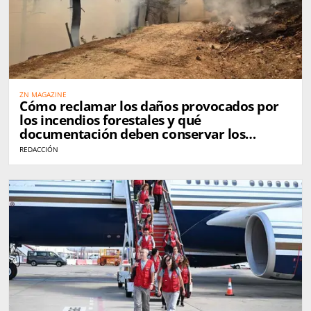
ZN MAGAZINE
Cómo reclamar los daños provocados por
los incendios forestales y qué
documentación deben conservar los
afectados
REDACCIÓN