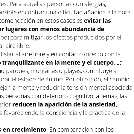
es. Para aquellas personas con alergias,
 posible encontrar una dificultad añadida a la hora
ecomendación en estos casos es
evitar las
ger lugares con menos abundancia de
mpo) para mitigar los efectos producidos por el
al aire libre.
Estar al aire libre y en contacto directo con la
 tranquilizante en la mente y el cuerpo
. La
mo parques, montañas o playas, contribuye a
jorar el estado de ánimo. Por otro lado, el cambio
jar la mente y reducir la tensión mental asociada
as personas con deterioro cognitivo, además, las
erior
reducen la aparición de la ansiedad,
 favoreciendo la consciencia y la práctica de la
 en crecimiento
. En comparación con los