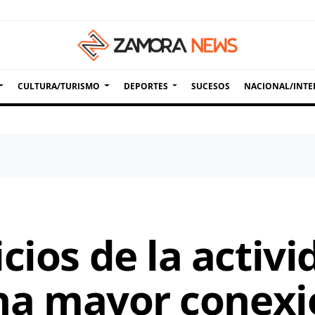
CULTURA/TURISMO
DEPORTES
SUCESOS
NACIONAL/INTE
cios de la activid
una mayor conexi