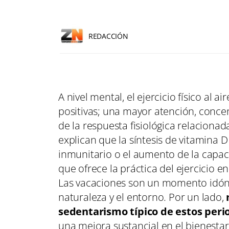
REDACCIÓN
A nivel mental, el ejercicio físico al 
positivas; una mayor atención, concen
de la respuesta fisiológica relacionad
explican que la síntesis de vitamina D 
inmunitario o el aumento de la capac
que ofrece la práctica del ejercicio en
Las vacaciones son un momento idóneo
naturaleza y el entorno.
Por un lado,
sedentarismo típico de estos per
una mejora sustancial en el bienesta