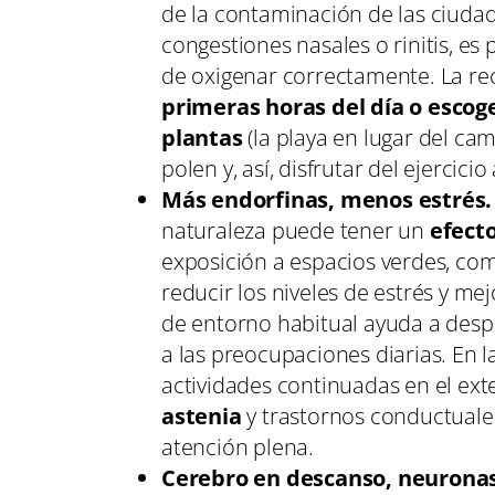
de la contaminación de las ciudad
congestiones nasales o rinitis, es
de oxigenar correctamente. La r
primeras horas del día o esco
plantas
(la playa en lugar del ca
polen y, así, disfrutar del ejercicio 
Más endorfinas, menos estrés.
naturaleza puede tener un
efecto
exposición a espacios verdes, co
reducir los niveles de estrés y me
de entorno habitual ayuda a despe
a las preocupaciones diarias. En l
actividades continuadas en el ext
astenia
y trastornos conductuales
atención plena.
Cerebro en descanso, neuronas