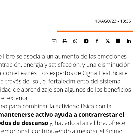
18/AGO/23
- 13:36
aire libre se asocia a un aumento de las emociones
tración, energía y satisfacción, y una disminución
a con el estrés. Los expertos de Cigna Healthcare
a través del sol, el fortalecimiento del sistema
idad de aprendizaje son algunos de los beneficios
 el exterior
 para combinar la actividad física con la
mantenerse activo ayuda a contrarrestar el
iodos de descanso
y, hacerlo al aire libre, ofrece
r emocional, contribuyendo a mejorar el ánimo,