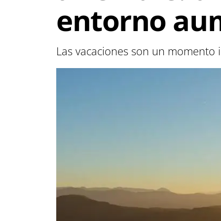
entorno aum
Las vacaciones son un momento idó