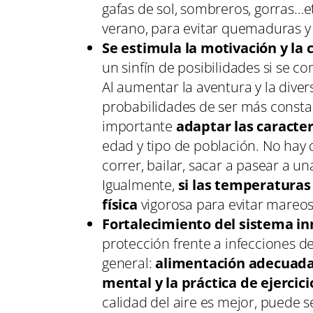
gafas de sol, sombreros, gorras…et
verano, para evitar quemaduras y d
Se estimula la motivación y la 
un sinfín de posibilidades si se 
Al aumentar la aventura y la diver
probabilidades de ser más constant
importante
adaptar las caracter
edad y tipo de población. No hay q
correr, bailar, sacar a pasear a un
Igualmente,
si las temperaturas
física
vigorosa para evitar mareos,
Fortalecimiento del sistema i
protección frente a infecciones de
general:
alimentación adecuada,
mental y la práctica de ejercicio
calidad del aire es mejor, puede 