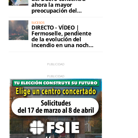
ahora la mayor
preocupación del
incendio
SUCESOS
DIRECTO - VÍDEO |
Fermoselle, pendiente
de la evolución del
incendio en una noche
de máxima tensión