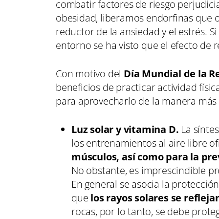
combatir factores de riesgo perjudici
obesidad, liberamos endorfinas que o
reductor de la ansiedad y el estrés. 
entorno se ha visto que el efecto de 
Con motivo del
Día Mundial de la Re
beneficios de practicar actividad físi
para aprovecharlo de la manera más 
Luz solar y vitamina D.
La síntes
los entrenamientos al aire libre 
músculos, así como para la pr
No obstante, es imprescindible pr
En general se asocia la protección 
que
los rayos solares se reflej
rocas, por lo tanto, se debe prot