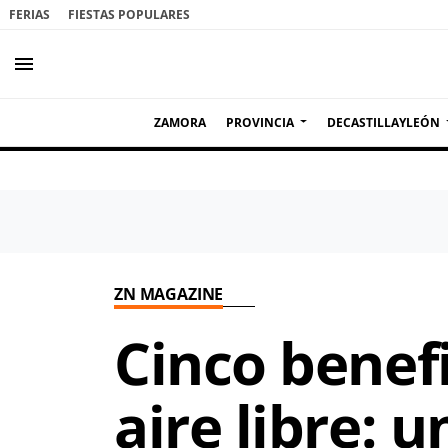
FERIAS
FIESTAS POPULARES
menu
ZAMORA
PROVINCIA
DECASTILLAYLEÓN
ZN MAGAZINE
Cinco benefi
aire libre: 