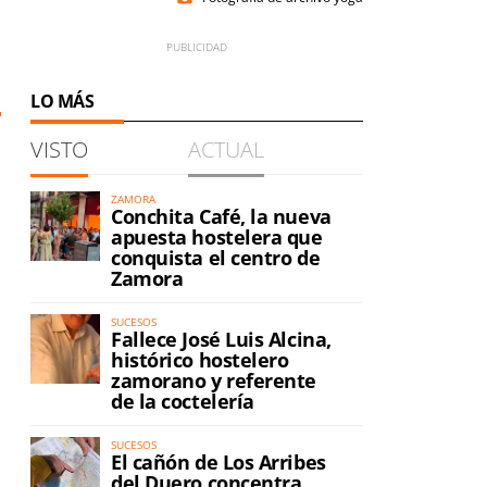
LO MÁS
VISTO
ACTUAL
ZAMORA
Conchita Café, la nueva
apuesta hostelera que
conquista el centro de
Zamora
SUCESOS
Fallece José Luis Alcina,
histórico hostelero
zamorano y referente
de la coctelería
SUCESOS
El cañón de Los Arribes
del Duero concentra