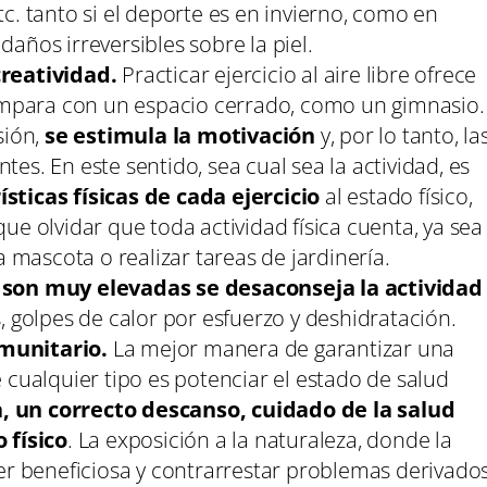
c. tanto si el deporte es en invierno, como en
años irreversibles sobre la piel.
creatividad.
Practicar ejercicio al aire libre ofrece
compara con un espacio cerrado, como un gimnasio.
sión,
se estimula la motivación
y, por lo tanto, la
es. En este sentido, sea cual sea la actividad, es
ísticas físicas de cada ejercicio
al estado físico,
ue olvidar que toda actividad física cuenta, ya sea
a mascota o realizar tareas de jardinería.
 son muy elevadas se desaconseja la actividad
 golpes de calor por esfuerzo y deshidratación.
nmunitario.
La mejor manera de garantizar una
 cualquier tipo es potenciar el estado de salud
 un correcto descanso, cuidado de la salud
 físico
. La exposición a la naturaleza, donde la
ser beneficiosa y contrarrestar problemas derivado