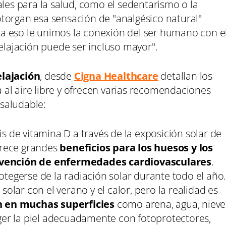
ales para la salud, como el sedentarismo o la
torgan esa sensación de "analgésico natural"
Si a eso le unimos la conexión del ser humano con e
relajación puede ser incluso mayor".
lajación
, desde
Cigna Healthcare
detallan los
ca al aire libre y ofrecen varias recomendaciones
saludable:
is de vitamina D a través de la exposición solar de
ofrece grandes
beneficios para los huesos y los
evención de enfermedades cardiovasculares
.
otegerse de la radiación solar durante todo el año
solar con el verano y el calor, pero la realidad es
an en muchas superficies
como arena, agua, nieve
eger la piel adecuadamente con fotoprotectores,