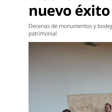
nuevo éxito
Decenas de monumentos y bodegas 
patrimonial