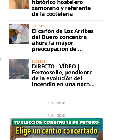
histórico hostelero
zamorano y referente
de la coctelería
SUCESOS
El cañón de Los Arribes
del Duero concentra
ahora la mayor
preocupación del
incendio
e
SUCESOS
DIRECTO - VÍDEO |
Fermoselle, pendiente
de la evolución del
incendio en una noche
de máxima tensión