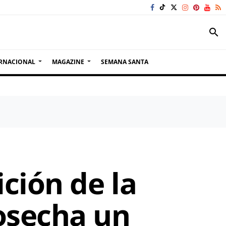
search
RNACIONAL
MAGAZINE
SEMANA SANTA
ción de la
osecha un