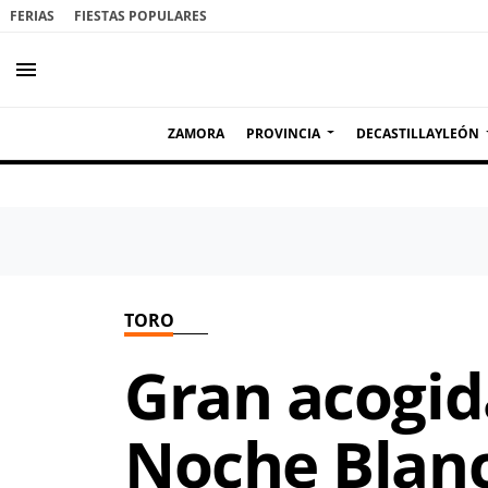
FERIAS
FIESTAS POPULARES
menu
ZAMORA
PROVINCIA
DECASTILLAYLEÓN
TORO
Gran acogida
Noche Blanc