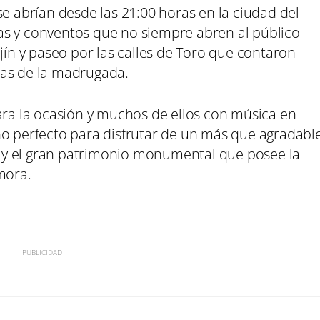
abrían desde las 21:00 horas en la ciudad del
sias y conventos que no siempre abren al público
ajín y paseo por las calles de Toro que contaron
ras de la madrugada.
a la ocasión y muchos de ellos con música en
no perfecto para disfrutar de un más que agradabl
ra y el gran patrimonio monumental que posee la
mora.