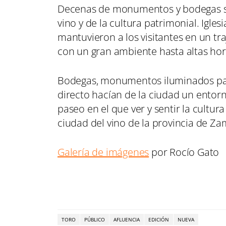
Decenas de monumentos y bodegas se 
vino y de la cultura patrimonial. Igle
mantuvieron a los visitantes en un tr
con un gran ambiente hasta altas ho
Bodegas, monumentos iluminados par
directo hacían de la ciudad un entor
paseo en el que ver y sentir la cultu
ciudad del vino de la provincia de Za
Galería de imágenes
por Rocío Gato
TORO
PÚBLICO
AFLUENCIA
EDICIÓN
NUEVA