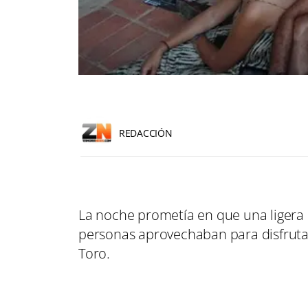
REDACCIÓN
La noche prometía en que una ligera b
personas aprovechaban para disfruta
Toro.