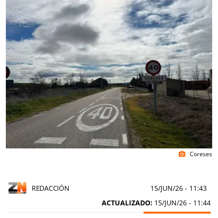
Coreses
photo_camera
REDACCIÓN
15/JUN/26
- 11:43
ACTUALIZADO:
15/JUN/26 - 11:44