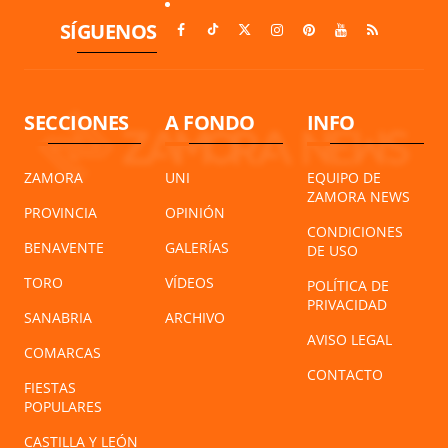
SÍGUENOS
SECCIONES
A FONDO
INFO
ZAMORA
UNI
EQUIPO DE
ZAMORA NEWS
PROVINCIA
OPINIÓN
CONDICIONES
BENAVENTE
GALERÍAS
DE USO
TORO
VÍDEOS
POLÍTICA DE
PRIVACIDAD
SANABRIA
ARCHIVO
AVISO LEGAL
COMARCAS
CONTACTO
FIESTAS
POPULARES
CASTILLA Y LEÓN