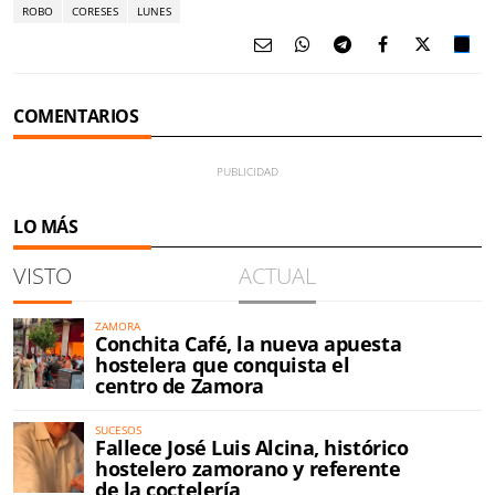
ROBO
CORESES
LUNES
COMENTARIOS
LO MÁS
VISTO
ACTUAL
ZAMORA
Conchita Café, la nueva apuesta
hostelera que conquista el
centro de Zamora
SUCESOS
Fallece José Luis Alcina, histórico
hostelero zamorano y referente
de la coctelería