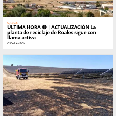
SUCESOS
ÚLTIMA HORA 🔴 | ACTUALIZACIÓN La
planta de reciclaje de Roales sigue con
llama activa
OSCAR ANTON