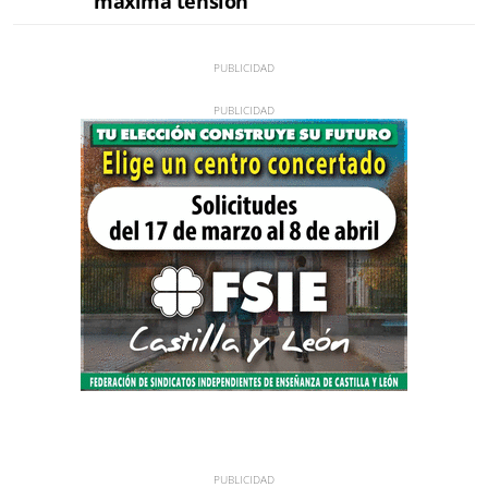
máxima tensión