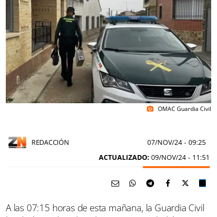
OMAC Guardia Civil
photo_camera
REDACCIÓN
07/NOV/24
- 09:25
ACTUALIZADO:
09/NOV/24 - 11:51
A las 07:15 horas de esta mañana, la Guardia Civil