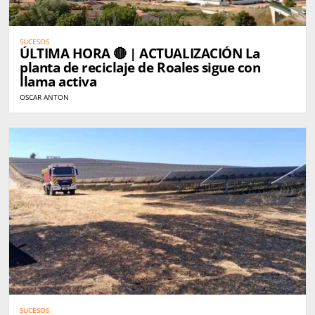
SUCESOS
ÚLTIMA HORA 🔴 | ACTUALIZACIÓN La
planta de reciclaje de Roales sigue con
llama activa
OSCAR ANTON
SUCESOS