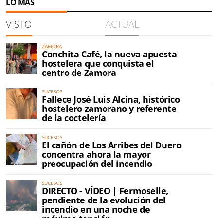
LO MÁS
VISTO
ACTUAL
ZAMORA
Conchita Café, la nueva apuesta
hostelera que conquista el
centro de Zamora
SUCESOS
Fallece José Luis Alcina, histórico
hostelero zamorano y referente
de la coctelería
SUCESOS
El cañón de Los Arribes del Duero
concentra ahora la mayor
preocupación del incendio
SUCESOS
DIRECTO - VÍDEO | Fermoselle,
pendiente de la evolución del
incendio en una noche de