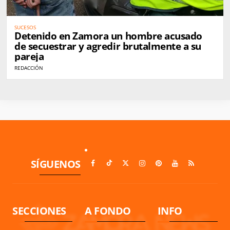
SUCESOS
Detenido en Zamora un hombre acusado
de secuestrar y agredir brutalmente a su
pareja
REDACCIÓN
SÍGUENOS
SECCIONES
A FONDO
INFO