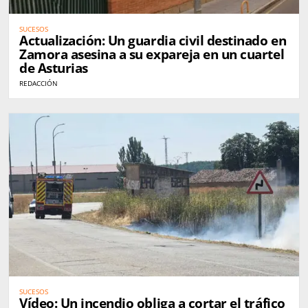
SUCESOS
Actualización: Un guardia civil destinado en
Zamora asesina a su expareja en un cuartel
de Asturias
REDACCIÓN
SUCESOS
Vídeo: Un incendio obliga a cortar el tráfico