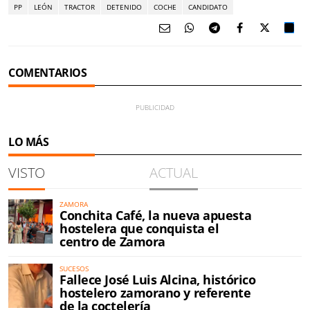
PP
LEÓN
TRACTOR
DETENIDO
COCHE
CANDIDATO
COMENTARIOS
LO MÁS
VISTO
ACTUAL
ZAMORA
Conchita Café, la nueva apuesta
hostelera que conquista el
centro de Zamora
SUCESOS
Fallece José Luis Alcina, histórico
hostelero zamorano y referente
de la coctelería