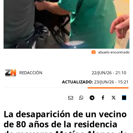
abuelo encontrado
photo_camera
REDACCIÓN
22/JUN/26
- 21:10
ACTUALIZADO:
23/JUN/26 - 15:21
La desaparición de un vecino
de 80 años de la residencia