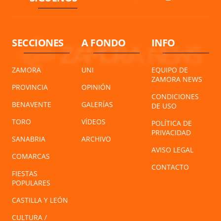
SECCIONES
A FONDO
INFO
ZAMORA
UNI
EQUIPO DE
ZAMORA NEWS
PROVINCIA
OPINIÓN
CONDICIONES
BENAVENTE
GALERÍAS
DE USO
TORO
VÍDEOS
POLÍTICA DE
PRIVACIDAD
SANABRIA
ARCHIVO
AVISO LEGAL
COMARCAS
CONTACTO
FIESTAS
POPULARES
CASTILLA Y LEÓN
CULTURA /