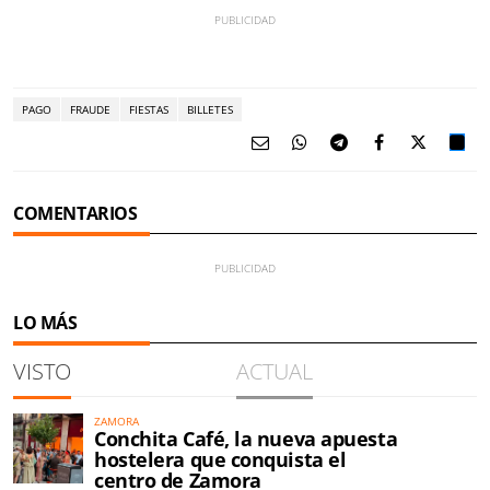
PAGO
FRAUDE
FIESTAS
BILLETES
COMENTARIOS
LO MÁS
VISTO
ACTUAL
ZAMORA
Conchita Café, la nueva apuesta
hostelera que conquista el
centro de Zamora