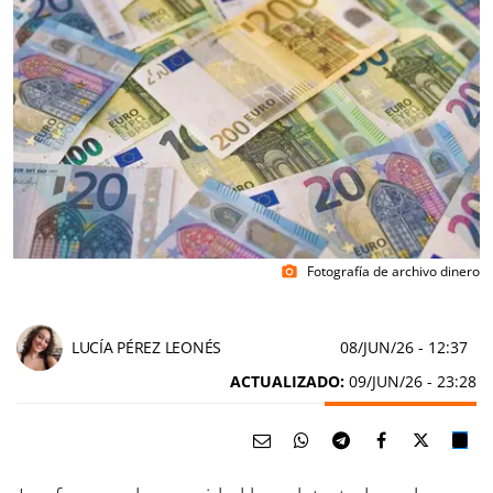
Fotografía de archivo dinero
photo_camera
LUCÍA PÉREZ LEONÉS
08/JUN/26
- 12:37
ACTUALIZADO:
09/JUN/26 - 23:28