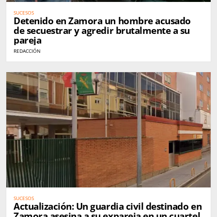
SUCESOS
Detenido en Zamora un hombre acusado
de secuestrar y agredir brutalmente a su
pareja
REDACCIÓN
SUCESOS
Actualización: Un guardia civil destinado en
Zamora asesina a su expareja en un cuartel