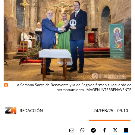
La Semana Santa de Benavente y la de Segovia firman su acuerdo de
photo_camera
hermanamiento. IMAGEN INTERBENAVENTE
REDACCIÓN
24/FEB/25
- 09:10