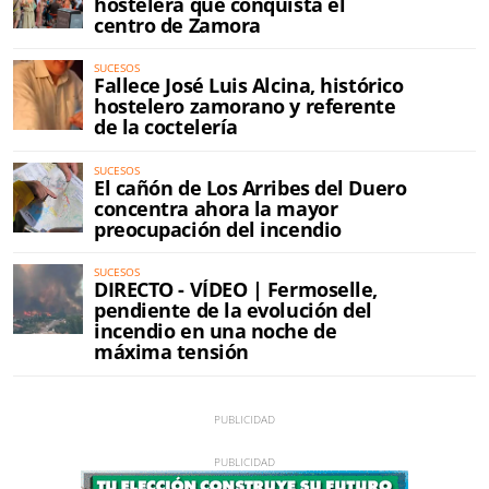
hostelera que conquista el
centro de Zamora
SUCESOS
Fallece José Luis Alcina, histórico
hostelero zamorano y referente
de la coctelería
SUCESOS
El cañón de Los Arribes del Duero
concentra ahora la mayor
preocupación del incendio
SUCESOS
DIRECTO - VÍDEO | Fermoselle,
pendiente de la evolución del
incendio en una noche de
máxima tensión