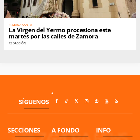
SEMANA SANTA
La Virgen del Yermo procesiona este
martes por las calles de Zamora
REDACCIÓN
SÍGUENOS
SECCIONES
A FONDO
INFO