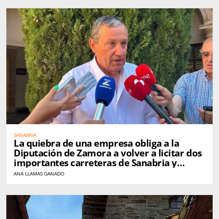
SANABRIA
La quiebra de una empresa obliga a la
Diputación de Zamora a volver a licitar dos
importantes carreteras de Sanabria y
Carballeda
ANA LLAMAS GANADO