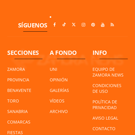
SÍGUENOS
SECCIONES
A FONDO
INFO
ZAMORA
UNI
EQUIPO DE
ZAMORA NEWS
PROVINCIA
OPINIÓN
CONDICIONES
BENAVENTE
GALERÍAS
DE USO
TORO
VÍDEOS
POLÍTICA DE
PRIVACIDAD
SANABRIA
ARCHIVO
AVISO LEGAL
COMARCAS
CONTACTO
FIESTAS