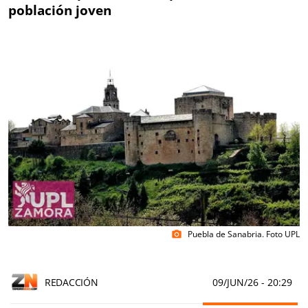
población joven
Puebla de Sanabria. Foto UPL
photo_camera
REDACCIÓN
09/JUN/26
- 20:29