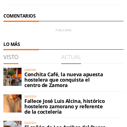
COMENTARIOS
LO MÁS
VISTO
ACTUAL
ZAMORA
Conchita Café, la nueva apuesta
hostelera que conquista el
centro de Zamora
SUCESOS
Fallece José Luis Alcina, histórico
hostelero zamorano y referente
de la coctelería
SUCESOS