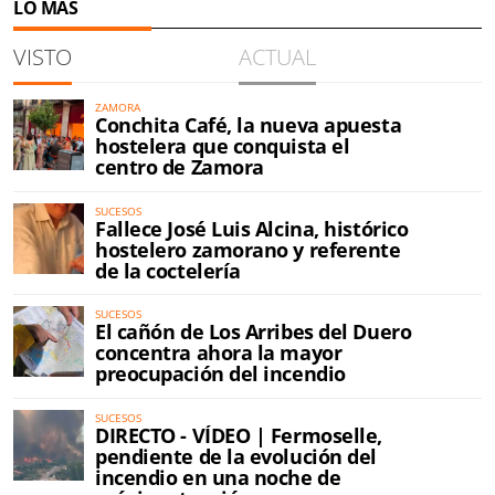
LO MÁS
VISTO
ACTUAL
ZAMORA
Conchita Café, la nueva apuesta
hostelera que conquista el
centro de Zamora
SUCESOS
Fallece José Luis Alcina, histórico
hostelero zamorano y referente
de la coctelería
SUCESOS
El cañón de Los Arribes del Duero
concentra ahora la mayor
preocupación del incendio
SUCESOS
DIRECTO - VÍDEO | Fermoselle,
pendiente de la evolución del
incendio en una noche de