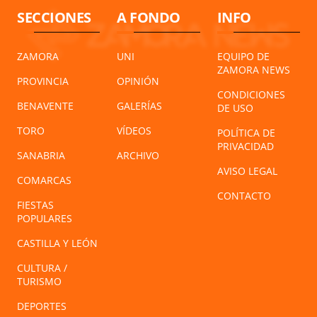
SECCIONES
A FONDO
INFO
ZAMORA
UNI
EQUIPO DE
ZAMORA NEWS
PROVINCIA
OPINIÓN
CONDICIONES
BENAVENTE
GALERÍAS
DE USO
TORO
VÍDEOS
POLÍTICA DE
PRIVACIDAD
SANABRIA
ARCHIVO
AVISO LEGAL
COMARCAS
CONTACTO
FIESTAS
POPULARES
CASTILLA Y LEÓN
CULTURA /
TURISMO
DEPORTES