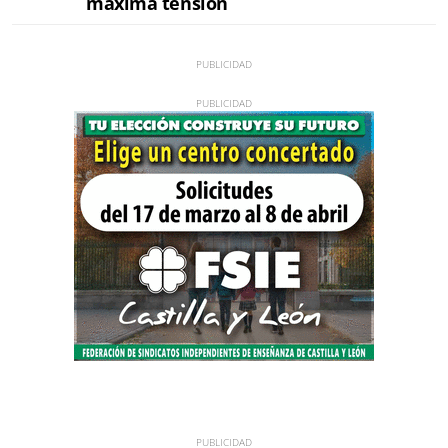
máxima tensión