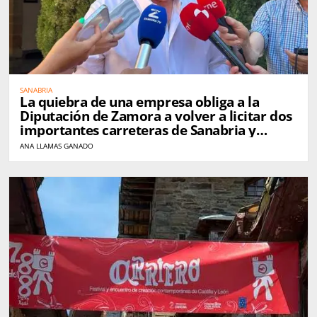
SANABRIA
La quiebra de una empresa obliga a la
Diputación de Zamora a volver a licitar dos
importantes carreteras de Sanabria y
Carballeda
ANA LLAMAS GANADO