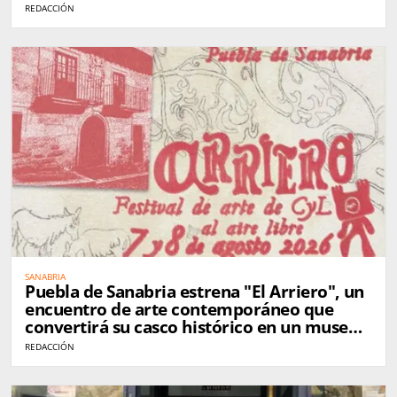
REDACCIÓN
SANABRIA
Puebla de Sanabria estrena "El Arriero", un
encuentro de arte contemporáneo que
convertirá su casco histórico en un museo
al aire libre
REDACCIÓN