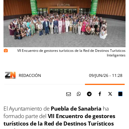
VII Encuentro de gestores turísticos de la Red de Destinos Turísticos
photo_camera
Inteligentes
REDACCIÓN
09/JUN/26
- 11:28
El Ayuntamiento de
Puebla de Sanabria
ha
formado parte del
VII Encuentro de gestores
turísticos de la Red de Destinos Turísticos