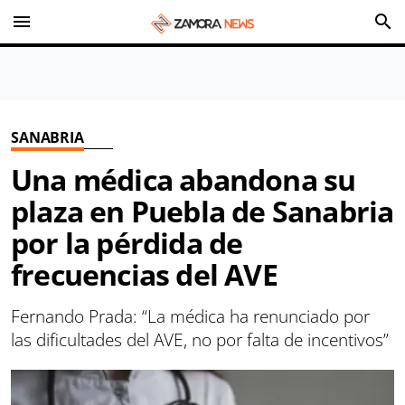
menu
search
SANABRIA
Una médica abandona su
plaza en Puebla de Sanabria
por la pérdida de
frecuencias del AVE
Fernando Prada: “La médica ha renunciado por
las dificultades del AVE, no por falta de incentivos”