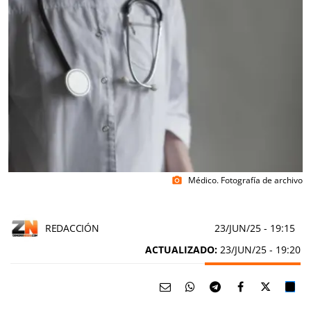
Médico. Fotografía de archivo
photo_camera
REDACCIÓN
23/JUN/25
- 19:15
ACTUALIZADO:
23/JUN/25 - 19:20