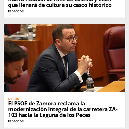
que llenará de cultura su casco histórico
REDACCIÓN
SANABRIA
El PSOE de Zamora reclama la
modernización integral de la carretera ZA-
103 hacia la Laguna de los Peces
REDACCIÓN