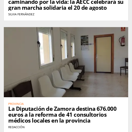
caminando por la vida: la AECC celebrará su
gran marcha solidaria el 20 de agosto
SILVIA FERNÁNDEZ
PROVINCIA
La Diputación de Zamora destina 676.000
euros a la reforma de 41 consultorios
médicos locales en la provincia
REDACCIÓN