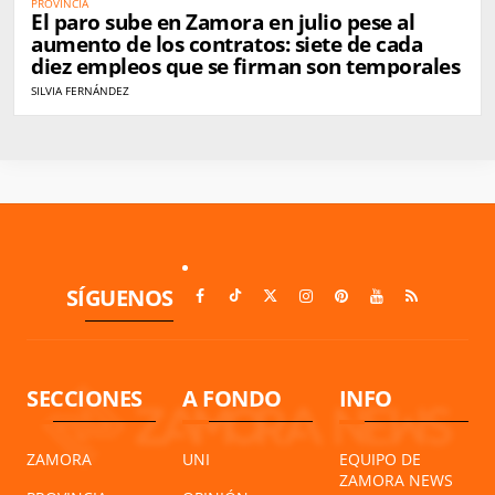
PROVINCIA
El paro sube en Zamora en julio pese al
aumento de los contratos: siete de cada
diez empleos que se firman son temporales
SILVIA FERNÁNDEZ
SÍGUENOS
SECCIONES
A FONDO
INFO
ZAMORA
UNI
EQUIPO DE
ZAMORA NEWS