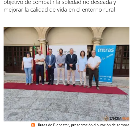
objetivo de combatir la soledad no deseada y
mejorar la calidad de vida en el entorno rural
Rutas de Bienestar, presentación diputación de zamora
photo_camera