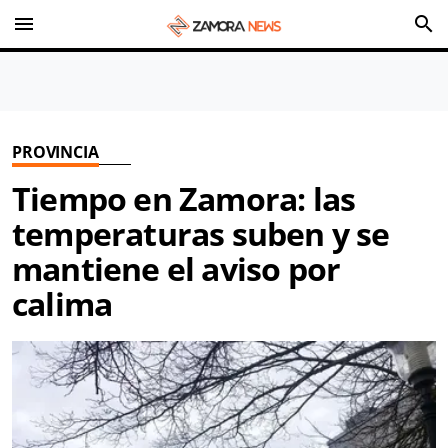
menu
search
PROVINCIA
Tiempo en Zamora: las
temperaturas suben y se
mantiene el aviso por
calima