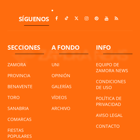
SÍGUENOS
SECCIONES
A FONDO
INFO
ZAMORA
UNI
EQUIPO DE
ZAMORA NEWS
PROVINCIA
OPINIÓN
CONDICIONES
BENAVENTE
GALERÍAS
DE USO
TORO
VÍDEOS
POLÍTICA DE
PRIVACIDAD
SANABRIA
ARCHIVO
AVISO LEGAL
COMARCAS
CONTACTO
FIESTAS
POPULARES