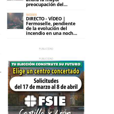
preocupación del
incendio
SUCESOS
DIRECTO - VÍDEO |
Fermoselle, pendiente
de la evolución del
incendio en una noche
de máxima tensión