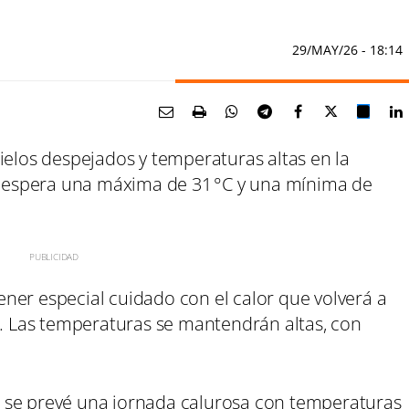
29/MAY/26
- 18:14
ielos despejados y temperaturas altas en la
se espera una máxima de 31 °C y una mínima de
.
tener especial cuidado con el calor que volverá a
a. Las temperaturas se mantendrán altas, con
.
a
se prevé una jornada calurosa con temperaturas