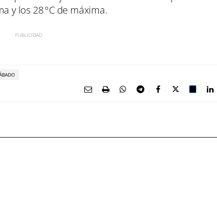
ma y los 28 °C de máxima.
ÁBADO