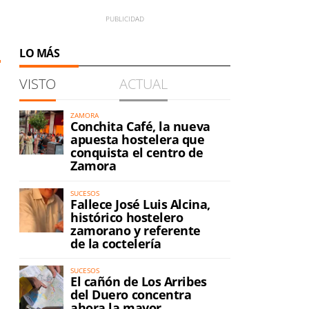
LO MÁS
VISTO
ACTUAL
ZAMORA
Conchita Café, la nueva
apuesta hostelera que
conquista el centro de
Zamora
SUCESOS
Fallece José Luis Alcina,
histórico hostelero
zamorano y referente
de la coctelería
SUCESOS
El cañón de Los Arribes
del Duero concentra
ahora la mayor