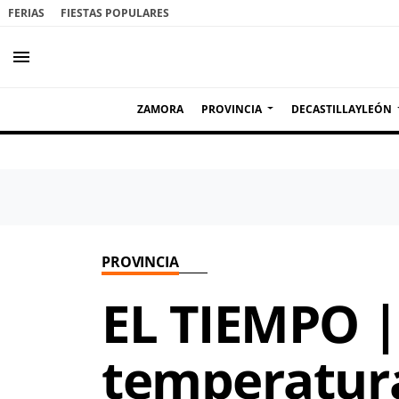
FERIAS
FIESTAS POPULARES
menu
ZAMORA
PROVINCIA
DECASTILLAYLEÓN
PROVINCIA
EL TIEMPO |
temperatura