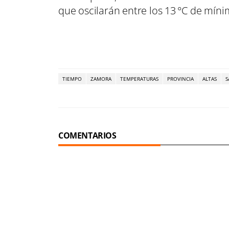
que oscilarán entre los 13 °C de míni
TIEMPO
ZAMORA
TEMPERATURAS
PROVINCIA
ALTAS
S
COMENTARIOS