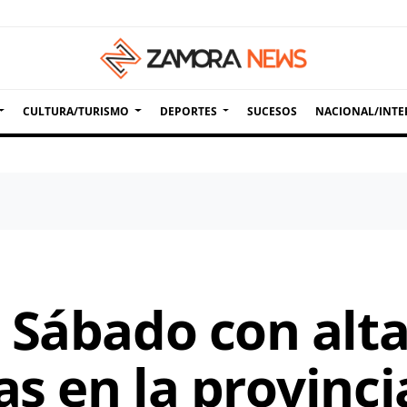
CULTURA/TURISMO
DEPORTES
SUCESOS
NACIONAL/INTE
 Sábado con alt
s en la provinc