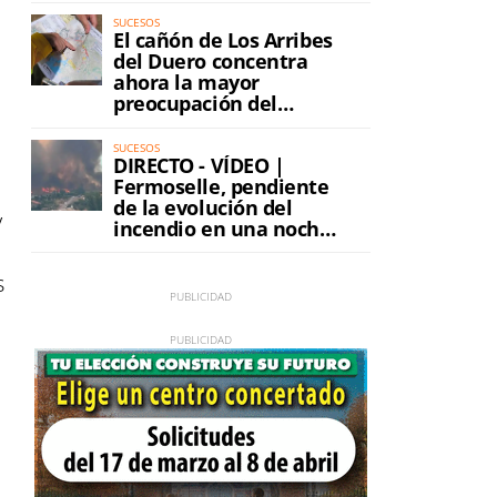
SUCESOS
El cañón de Los Arribes
del Duero concentra
ahora la mayor
preocupación del
incendio
SUCESOS
DIRECTO - VÍDEO |
Fermoselle, pendiente
de la evolución del
y
incendio en una noche
de máxima tensión
s