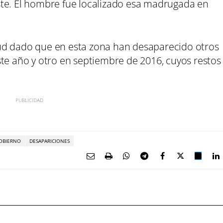
ste. El hombre fue localizado esa madrugada en
ud dado que en esta zona han desaparecido otros
ste año y otro en septiembre de 2016, cuyos restos
OBIERNO
DESAPARICIONES