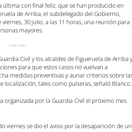
 última con final feliz, que se han producido en
ruela de Arriba, el subdelegado del Gobierno,
viernes, 30 julio, a las 11 horas, una reunión para
ersonas mayores.
ardia Civil y los alcaldes de Figueruela de Arriba 
ciones para que estos casos no vuelvan a
cha medidas preventivas y aunar criterios sobre la
 de localización, tales como pulseras, señaló Blanco.
a organizada por la Guardia Civil el próximo mes
 viernes se dio el aviso por la desaparición de un