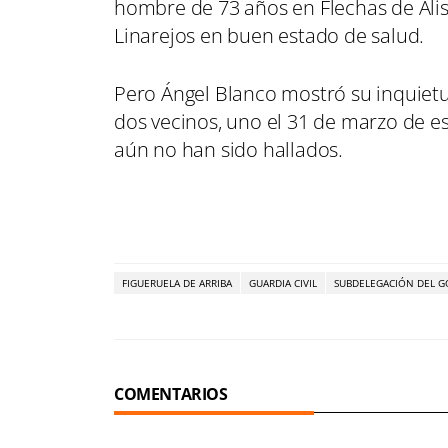
hombre de 73 años en Flechas de Ali
Linarejos en buen estado de salud.
Pero Ángel Blanco mostró su inquiet
dos vecinos, uno el 31 de marzo de e
aún no han sido hallados.
FIGUERUELA DE ARRIBA
GUARDIA CIVIL
SUBDELEGACIÓN DEL G
COMENTARIOS