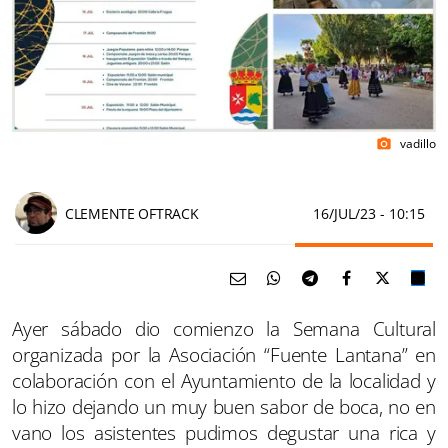
vadillo
photo_camera
CLEMENTE OFTRACK
16/JUL/23
- 10:15
Ayer sábado dio comienzo la Semana Cultural
organizada por la Asociación “Fuente Lantana” en
colaboración con el Ayuntamiento de la localidad y
lo hizo dejando un muy buen sabor de boca, no en
vano los asistentes pudimos degustar una rica y