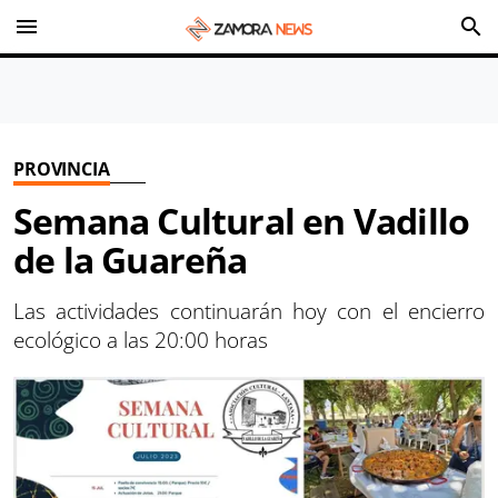
menu
search
PROVINCIA
Semana Cultural en Vadillo
de la Guareña
Las actividades continuarán hoy con el encierro
ecológico a las 20:00 horas