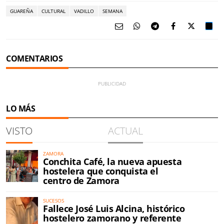
GUAREÑA
CULTURAL
VADILLO
SEMANA
COMENTARIOS
LO MÁS
VISTO
ACTUAL
ZAMORA
Conchita Café, la nueva apuesta
hostelera que conquista el
centro de Zamora
SUCESOS
Fallece José Luis Alcina, histórico
hostelero zamorano y referente