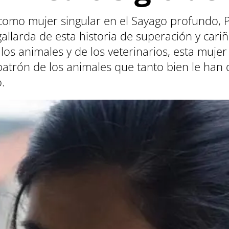
como mujer singular en el Sayago profundo, P
llarda de esta historia de superación y cari
los animales y de los veterinarios, esta muje
l patrón de los animales que tanto bien le han
.