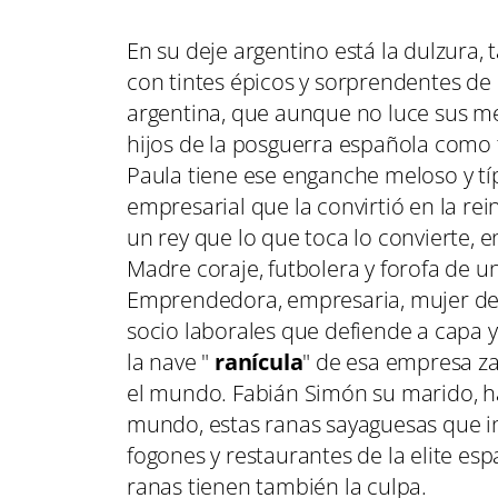
En su deje argentino está la dulzura,
con tintes épicos y sorprendentes de 
argentina, que aunque no luce sus me
hijos de la posguerra española como
Paula tiene ese enganche meloso y típ
empresarial que la convirtió en la re
un rey que lo que toca lo convierte, 
Madre coraje, futbolera y forofa de un
Emprendedora, empresaria, mujer de 
socio laborales que defiende a capa y
la nave "
ranícula
" de esa empresa z
el mundo. Fabián Simón su marido, ha
mundo, estas ranas sayaguesas que in
fogones y restaurantes de la elite es
ranas tienen también la culpa.