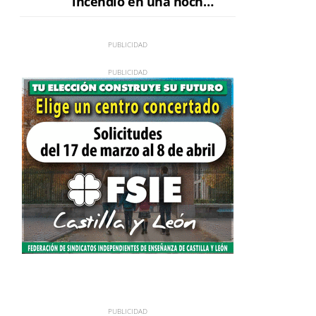
incendio en una noche
de máxima tensión