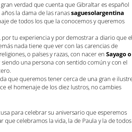
sa gran verdad que cuenta que Gibraltar es español
e años la dama de las ranas
saguesolargentina
aje de todos los que la conocemos y queremos
, por tu experiencia y por demostrar a diario que e
 demás nada tiene que ver con las carencias de
eligiones, o países y razas, con nacer en
Sayago o
ir siendo una persona con sentido común y con el
tero.
 vida que queremos tener cerca de una gran e ilustr
e el homenaje de los diez lustros, no cambies
excusa para celebrar su aniversario que esperemos
r que celebramos la vida, la de Paula y la de todos