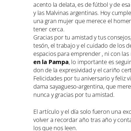
acento la delata, es de fútbol y de e
y las Malvinas argentinas. Hoy cumpl
una gran mujer que merece el homen
tener cerca.
Gracias por tu amistad y tus consejos
tesón, el trabajo y el cuidado de los
espacios para emprender , ni con las r
en la Pampa
, lo importante es segu
don de la expresividad y el cariño cer
Felicidades por tu aniversario y feliz
dama sayagueso-argentina, que merec
nunca y gracias por tu amistad.
El artículo y el día solo fueron una 
volver a recordar año tras año y conta
los que nos leen.