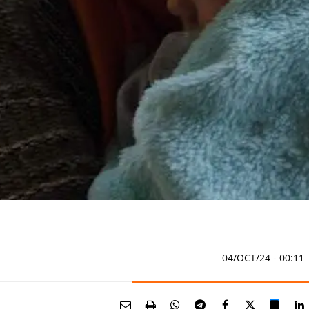
04/OCT/24
- 00:11