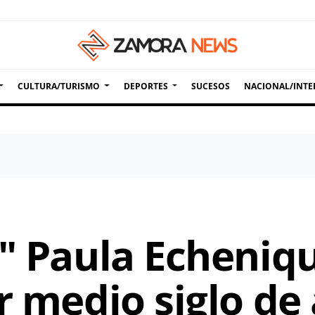
CULTURA/TURISMO
DEPORTES
SUCESOS
NACIONAL/INTE
r" Paula Echeniq
r medio siglo de 