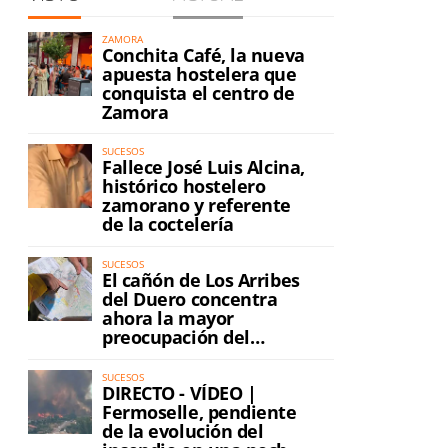
ZAMORA
Conchita Café, la nueva
apuesta hostelera que
conquista el centro de
Zamora
SUCESOS
Fallece José Luis Alcina,
histórico hostelero
zamorano y referente
de la coctelería
SUCESOS
El cañón de Los Arribes
del Duero concentra
ahora la mayor
preocupación del
incendio
SUCESOS
DIRECTO - VÍDEO |
Fermoselle, pendiente
de la evolución del