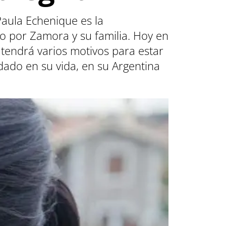
aula Echenique es la
ño por Zamora y su familia. Hoy en
r tendrá varios motivos para estar
 dado en su vida, en su Argentina