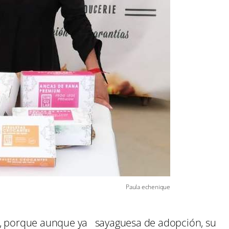
Paula echenique
n, porque aunque ya sayaguesa de adopción, su