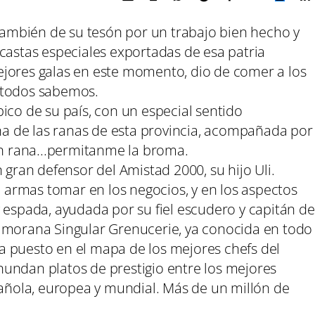
 también de su tesón por un trabajo bien hecho y
castas especiales exportadas de esa patria
jores galas en este momento, dio de comer a los
 todos sabemos.
ico de su país, con un especial sentido
ina de las ranas de esta provincia, acompañada por
en rana...permitanme la broma.
 gran defensor del Amistad 2000, su hijo Uli.
armas tomar en los negocios, y en los aspectos
 espada, ayudada por su fiel escudero y capitán de
amorana Singular Grenucerie, ya conocida en todo
 puesto en el mapa de los mejores chefs del
undan platos de prestigio entre los mejores
pañola, europea y mundial. Más de un millón de