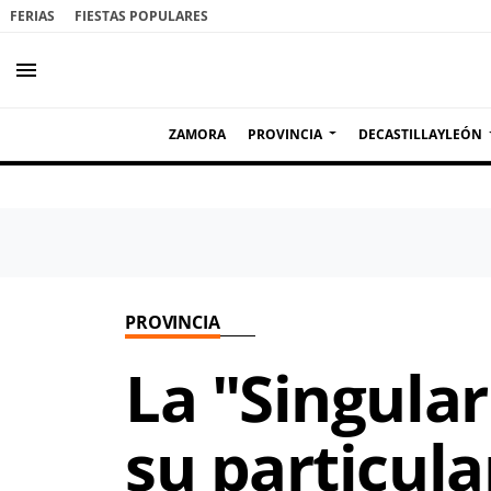
FERIAS
FIESTAS POPULARES
menu
ZAMORA
PROVINCIA
DECASTILLAYLEÓN
PROVINCIA
La "Singula
su particula