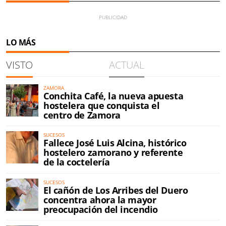
LO MÁS
VISTO
ACTUAL
ZAMORA
Conchita Café, la nueva apuesta
hostelera que conquista el
centro de Zamora
SUCESOS
Fallece José Luis Alcina, histórico
hostelero zamorano y referente
de la coctelería
SUCESOS
El cañón de Los Arribes del Duero
concentra ahora la mayor
preocupación del incendio