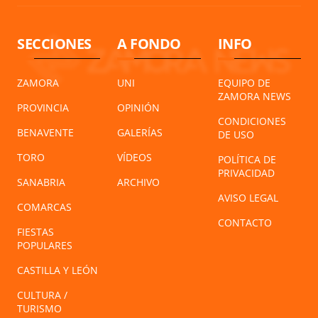
SECCIONES
A FONDO
INFO
ZAMORA
UNI
EQUIPO DE
ZAMORA NEWS
PROVINCIA
OPINIÓN
CONDICIONES
BENAVENTE
GALERÍAS
DE USO
TORO
VÍDEOS
POLÍTICA DE
PRIVACIDAD
SANABRIA
ARCHIVO
AVISO LEGAL
COMARCAS
CONTACTO
FIESTAS
POPULARES
CASTILLA Y LEÓN
CULTURA /
TURISMO