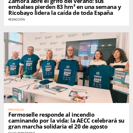
Zamora abre el grifo del verano: sus
embalses pierden 83 hm³ en una semana y
Ricobayo lidera la caída de toda España
REDACCIÓN
PROVINCIA
Fermoselle responde al incendio
caminando por la vida: la AECC celebrará su
gran marcha solidaria el 20 de agosto
SILVIA FERNÁNDEZ