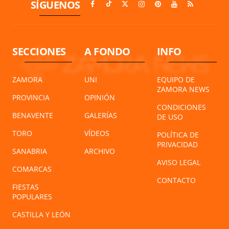
SÍGUENOS
SECCIONES
A FONDO
INFO
ZAMORA
UNI
EQUIPO DE
ZAMORA NEWS
PROVINCIA
OPINIÓN
CONDICIONES
BENAVENTE
GALERÍAS
DE USO
TORO
VÍDEOS
POLÍTICA DE
PRIVACIDAD
SANABRIA
ARCHIVO
AVISO LEGAL
COMARCAS
CONTACTO
FIESTAS
POPULARES
CASTILLA Y LEÓN