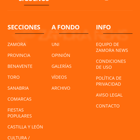
SECCIONES
A FONDO
INFO
ZAMORA
UNI
EQUIPO DE
ZAMORA NEWS
PROVINCIA
OPINIÓN
CONDICIONES
BENAVENTE
GALERÍAS
DE USO
TORO
VÍDEOS
POLÍTICA DE
PRIVACIDAD
SANABRIA
ARCHIVO
AVISO LEGAL
COMARCAS
CONTACTO
FIESTAS
POPULARES
CASTILLA Y LEÓN
CULTURA /