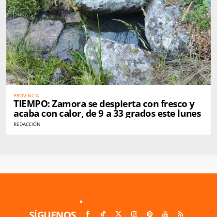
PROVINCIA
TIEMPO: Zamora se despierta con fresco y
acaba con calor, de 9 a 33 grados este lunes
REDACCIÓN
SÍGUENOS