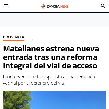
menu
search
PROVINCIA
Matellanes estrena nueva
entrada tras una reforma
integral del vial de acceso
La intervención da respuesta a una demanda
vecinal por el deterioro del vial