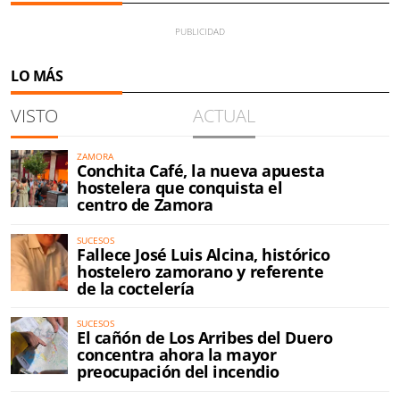
LO MÁS
VISTO
ACTUAL
ZAMORA
Conchita Café, la nueva apuesta
hostelera que conquista el
centro de Zamora
SUCESOS
Fallece José Luis Alcina, histórico
hostelero zamorano y referente
de la coctelería
SUCESOS
El cañón de Los Arribes del Duero
concentra ahora la mayor
preocupación del incendio