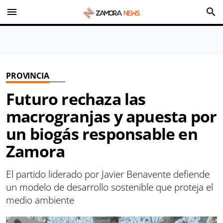
menu
search
PROVINCIA
Futuro rechaza las
macrogranjas y apuesta por
un biogás responsable en
Zamora
El partido liderado por Javier Benavente defiende
un modelo de desarrollo sostenible que proteja el
medio ambiente