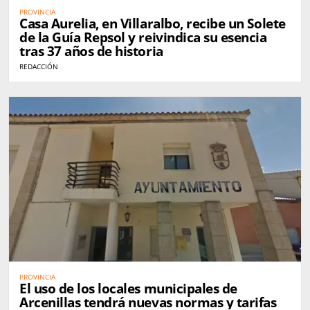
PROVINCIA
Casa Aurelia, en Villaralbo, recibe un Solete
de la Guía Repsol y reivindica su esencia
tras 37 años de historia
REDACCIÓN
PROVINCIA
El uso de los locales municipales de
Arcenillas tendrá nuevas normas y tarifas