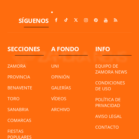
SÍGUENOS
SECCIONES
A FONDO
INFO
ZAMORA
UNI
EQUIPO DE
ZAMORA NEWS
PROVINCIA
OPINIÓN
CONDICIONES
BENAVENTE
GALERÍAS
DE USO
TORO
VÍDEOS
POLÍTICA DE
PRIVACIDAD
SANABRIA
ARCHIVO
AVISO LEGAL
COMARCAS
CONTACTO
FIESTAS
POPULARES