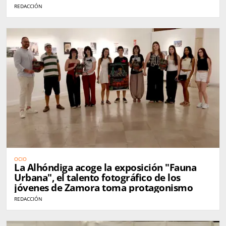
de Sol
REDACCIÓN
OCIO
La Alhóndiga acoge la exposición "Fauna
Urbana", el talento fotográfico de los
jóvenes de Zamora toma protagonismo
REDACCIÓN