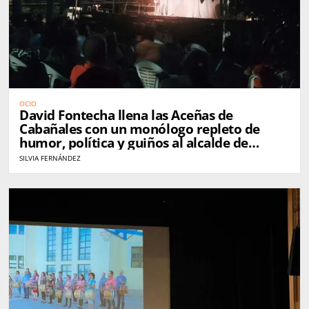
OCIO
David Fontecha llena las Aceñas de
Cabañales con un monólogo repleto de
humor, política y guiños al alcalde de
Zamora
SILVIA FERNÁNDEZ