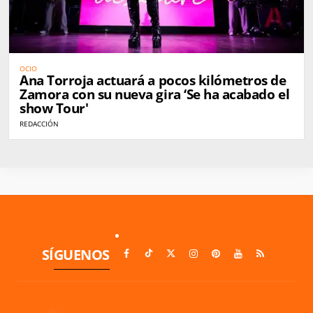
OCIO
Ana Torroja actuará a pocos kilómetros de
Zamora con su nueva gira ‘Se ha acabado el
show Tour'
REDACCIÓN
SÍGUENOS