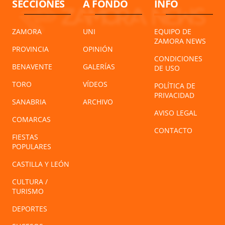
SECCIONES
A FONDO
INFO
ZAMORA
UNI
EQUIPO DE
ZAMORA NEWS
PROVINCIA
OPINIÓN
CONDICIONES
BENAVENTE
GALERÍAS
DE USO
TORO
VÍDEOS
POLÍTICA DE
PRIVACIDAD
SANABRIA
ARCHIVO
AVISO LEGAL
COMARCAS
CONTACTO
FIESTAS
POPULARES
CASTILLA Y LEÓN
CULTURA /
TURISMO
DEPORTES