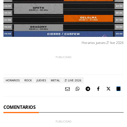
Horarios jueves Z! live 2026
HORARIOS
ROCK
JUEVES
METAL
Z! LIVE 2026
COMENTARIOS