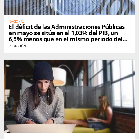
NACIONAL
El déficit de las Administraciones Públicas
en mayo se sitúa en el 1,03% del PIB, un
6,5% menos que en el mismo período del
año pasado
REDACCIÓN