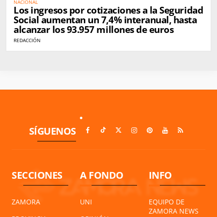
NACIONAL
Los ingresos por cotizaciones a la Seguridad
Social aumentan un 7,4% interanual, hasta
alcanzar los 93.957 millones de euros
REDACCIÓN
SÍGUENOS
SECCIONES
A FONDO
INFO
ZAMORA
UNI
EQUIPO DE
ZAMORA NEWS