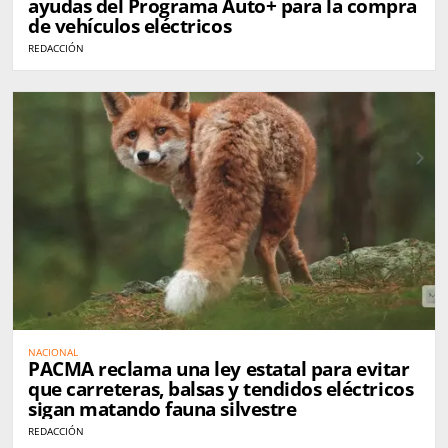
ayudas del Programa Auto+ para la compra
de vehículos eléctricos
REDACCIÓN
NACIONAL
PACMA reclama una ley estatal para evitar
que carreteras, balsas y tendidos eléctricos
sigan matando fauna silvestre
REDACCIÓN