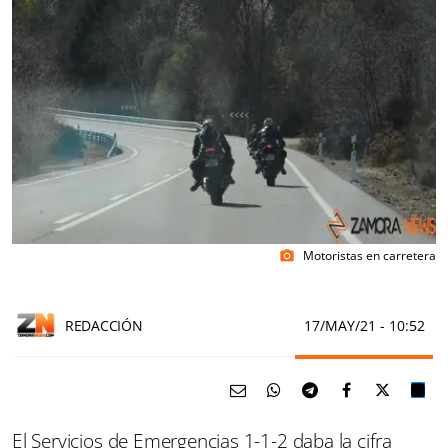
Motoristas en carretera
photo_camera
REDACCIÓN
17/MAY/21
- 10:52
El Servicios de Emergencias 1-1-2 daba la cifra