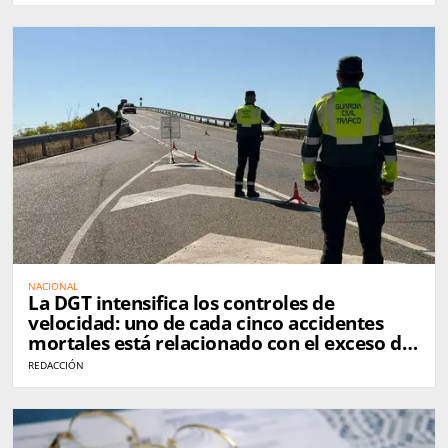
NACIONAL
La DGT intensifica los controles de
velocidad: uno de cada cinco accidentes
mortales está relacionado con el exceso de
velocidad
REDACCIÓN