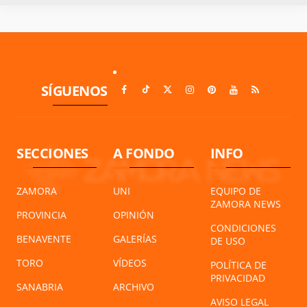
SÍGUENOS
SECCIONES
A FONDO
INFO
ZAMORA
UNI
EQUIPO DE
ZAMORA NEWS
PROVINCIA
OPINIÓN
CONDICIONES
BENAVENTE
GALERÍAS
DE USO
TORO
VÍDEOS
POLÍTICA DE
PRIVACIDAD
SANABRIA
ARCHIVO
AVISO LEGAL