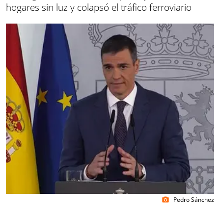
hogares sin luz y colapsó el tráfico ferroviario
Pedro Sánchez
photo_camera