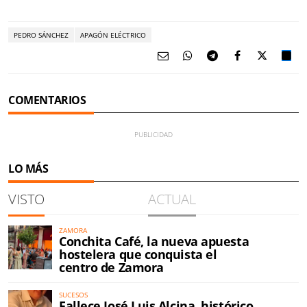
PEDRO SÁNCHEZ
APAGÓN ELÉCTRICO
COMENTARIOS
LO MÁS
VISTO
ACTUAL
ZAMORA
Conchita Café, la nueva apuesta
hostelera que conquista el
centro de Zamora
SUCESOS
Fallece José Luis Alcina, histórico