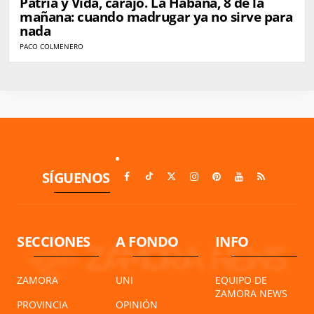
Patria y Vida, carajo. La Habana, 8 de la
mañana: cuando madrugar ya no sirve para
nada
PACO COLMENERO
SÍGUENOS
SECCIONES
A FONDO
INFO
ZAMORA
UNI
EQUIPO DE
ZAMORA NEWS
PROVINCIA
OPINIÓN