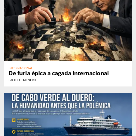
INTERNACIONAL
De furia épica a cagada internacional
PACO COLMENERO