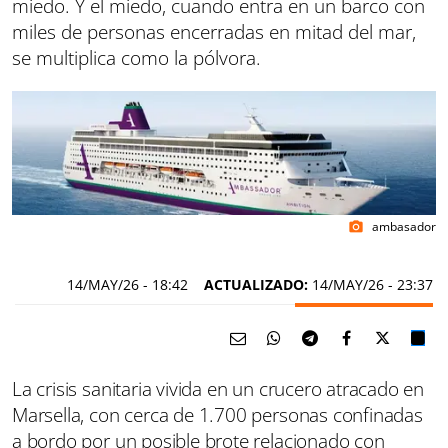
miedo. Y el miedo, cuando entra en un barco con
miles de personas encerradas en mitad del mar,
se multiplica como la pólvora.
ambasador
photo_camera
14/MAY/26
- 18:42
ACTUALIZADO:
14/MAY/26 - 23:37
La crisis sanitaria vivida en un crucero atracado en
Marsella, con cerca de 1.700 personas confinadas
a bordo por un posible brote relacionado con