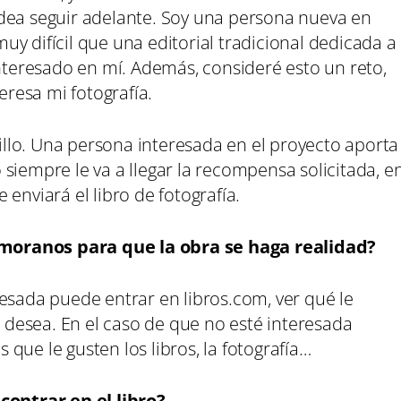
dea seguir adelante. Soy una persona nueva en
y difícil que una editorial tradicional dedicada a
interesado en mí. Además, consideré esto un reto,
eresa mi fotografía.
lo. Una persona interesada en el proyecto aporta
siempre le va a llegar la recompensa solicitada, e
enviará el libro de fotografía.
moranos para que la obra se haga realidad?
esada puede entrar en libros.com, ver qué le
o desea. En el caso de que no esté interesada
que le gusten los libros, la fotografía…
ontrar en el libro?