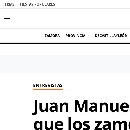
FERIAS
FIESTAS POPULARES
menu
ZAMORA
PROVINCIA
DECASTILLAYLEÓN
ENTREVISTAS
Juan Manuel
que los zam