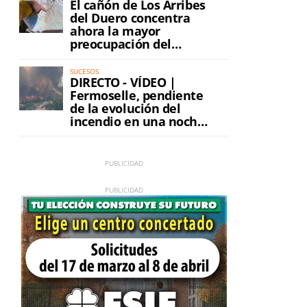
El cañón de Los Arribes
del Duero concentra
ahora la mayor
preocupación del
incendio
SUCESOS
DIRECTO - VÍDEO |
Fermoselle, pendiente
de la evolución del
incendio en una noche
de máxima tensión