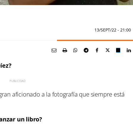
13/SEPT/22
- 21:00
íez?
ran aficionado a la fotografía que siempre está
anzar un libro?