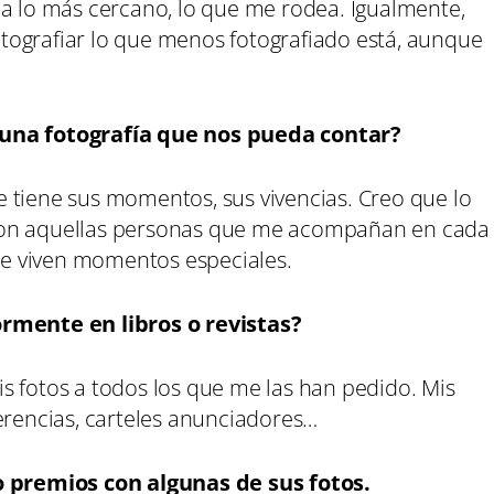
 a lo más cercano, lo que me rodea. Igualmente,
tografiar lo que menos fotografiado está, aunque
guna fotografía que nos pueda contar?
 tiene sus momentos, sus vivencias. Creo que lo
son aquellas personas que me acompañan en cada
 se viven momentos especiales.
ormente en libros o revistas?
s fotos a todos los que me las han pedido. Mis
erencias, carteles anunciadores…
premios con algunas de sus fotos.