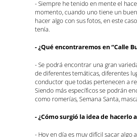
- Siempre he tenido en mente el hacer
momento, cuando uno tiene un buen a
hacer algo con sus fotos, en este cas
tenía.
- ¿Qué encontraremos en “Calle B
- Se podrá encontrar una gran varieda
de diferentes temáticas, diferentes lu
conductor que todas pertenecen a rep
Siendo más específicos se podrán enc
como romerías, Semana Santa, mascara
- ¿Cómo surgió la idea de hacerlo
- Hoy en día es muy difícil sacar algo a