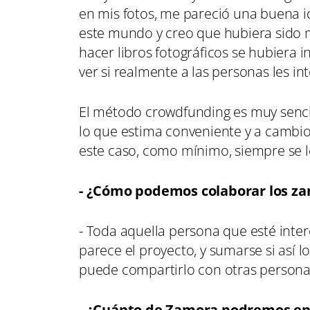
en mis fotos, me pareció una buena i
este mundo y creo que hubiera sido mu
hacer libros fotográficos se hubiera 
ver si realmente a las personas les int
El método crowdfunding es muy sencil
lo que estima conveniente y a cambio 
este caso, como mínimo, siempre se le 
- ¿Cómo podemos colaborar los za
- Toda aquella persona que esté inter
parece el proyecto, y sumarse si así l
puede compartirlo con otras personas 
- ¿Cuánto de Zamora podremos enc