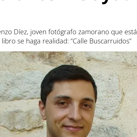
enzo Díez, joven fotógrafo zamorano que est
ibro se haga realidad: “Calle Buscarruidos”