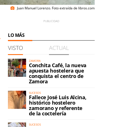
Juan Manuel Lorenzo. Foto extraída de libros.com
photo_camera
LO MÁS
VISTO
ACTUAL
ZAMORA
Conchita Café, la nueva
apuesta hostelera que
conquista el centro de
Zamora
SUCESOS
Fallece José Luis Alcina,
histórico hostelero
zamorano y referente
de la coctelería
SUCESOS