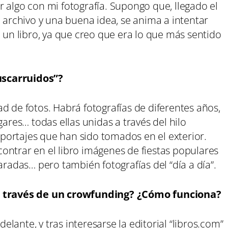
 algo con mi fotografía. Supongo que, llegado el
rchivo y una buena idea, se anima a intentar
o un libro, ya que creo que era lo que más sentido
uscarruidos”?
d de fotos. Habrá fotografías de diferentes años,
gares… todas ellas unidas a través del hilo
ortajes que han sido tomados en el exterior.
ontrar en el libro imágenes de fiestas populares
das… pero también fotografías del “día a día”.
 a través de un crowfunding? ¿Cómo funciona?
delante, y tras interesarse la editorial “libros.com”