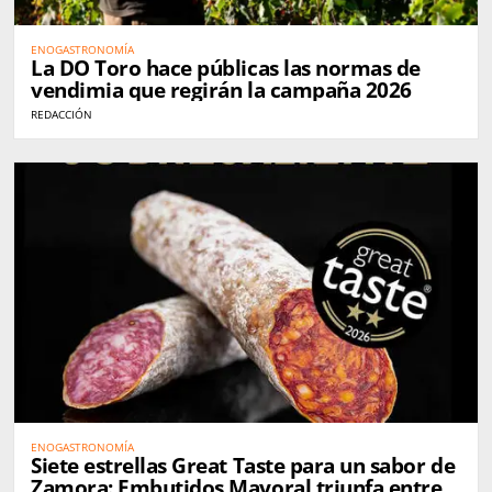
ENOGASTRONOMÍA
La DO Toro hace públicas las normas de
vendimia que regirán la campaña 2026
REDACCIÓN
ENOGASTRONOMÍA
Siete estrellas Great Taste para un sabor de
Zamora: Embutidos Mayoral triunfa entre