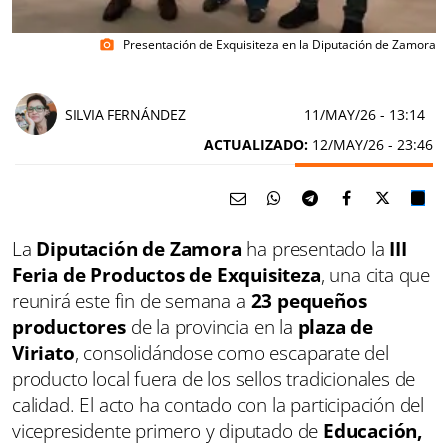
Presentación de Exquisiteza en la Diputación de Zamora
photo_camera
SILVIA FERNÁNDEZ
11/MAY/26
- 13:14
ACTUALIZADO:
12/MAY/26 - 23:46
La
Diputación de Zamora
ha presentado la
III
Feria de Productos de Exquisiteza
, una cita que
reunirá este fin de semana a
23 pequeños
productores
de la provincia en la
plaza de
Viriato
, consolidándose como escaparate del
producto local fuera de los sellos tradicionales de
calidad. El acto ha contado con la participación del
vicepresidente primero y diputado de
Educación,