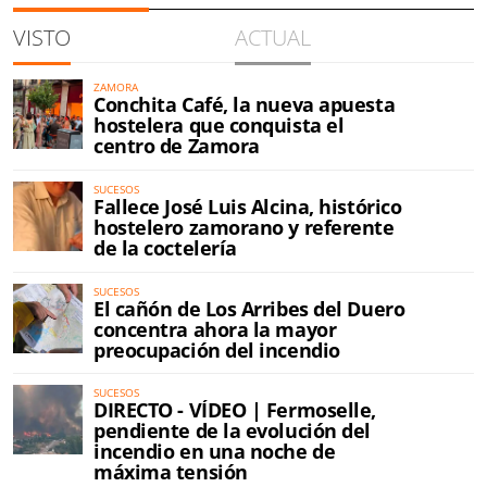
VISTO
ACTUAL
ZAMORA
Conchita Café, la nueva apuesta
hostelera que conquista el
centro de Zamora
SUCESOS
Fallece José Luis Alcina, histórico
hostelero zamorano y referente
de la coctelería
SUCESOS
El cañón de Los Arribes del Duero
concentra ahora la mayor
preocupación del incendio
SUCESOS
DIRECTO - VÍDEO | Fermoselle,
pendiente de la evolución del
incendio en una noche de
máxima tensión