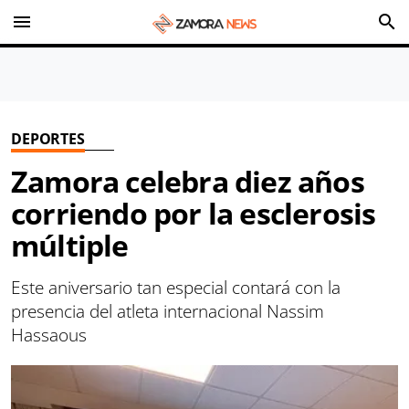
menu
search
DEPORTES
Zamora celebra diez años
corriendo por la esclerosis
múltiple
Este aniversario tan especial contará con la
presencia del atleta internacional Nassim
Hassaous