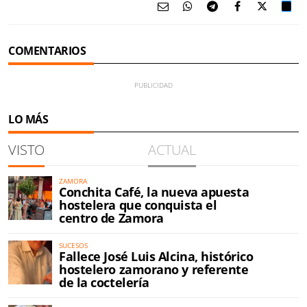
COMENTARIOS
LO MÁS
VISTO
ACTUAL
ZAMORA
Conchita Café, la nueva apuesta
hostelera que conquista el
centro de Zamora
SUCESOS
Fallece José Luis Alcina, histórico
hostelero zamorano y referente
de la coctelería