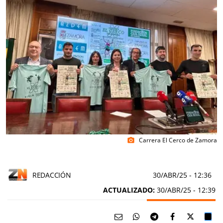
Carrera El Cerco de Zamora
photo_camera
REDACCIÓN
30/ABR/25
- 12:36
ACTUALIZADO:
30/ABR/25 - 12:39