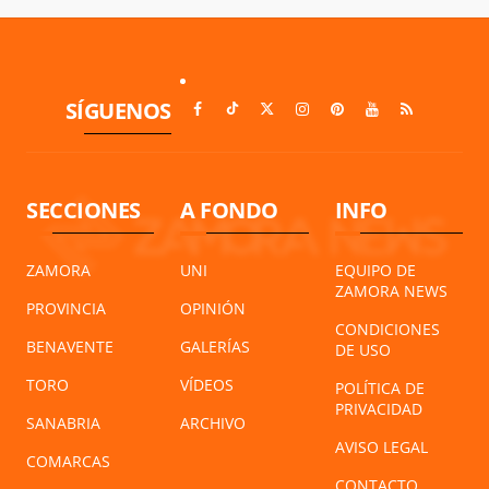
SÍGUENOS
SECCIONES
A FONDO
INFO
ZAMORA
UNI
EQUIPO DE
ZAMORA NEWS
PROVINCIA
OPINIÓN
CONDICIONES
BENAVENTE
GALERÍAS
DE USO
TORO
VÍDEOS
POLÍTICA DE
PRIVACIDAD
SANABRIA
ARCHIVO
AVISO LEGAL
COMARCAS
CONTACTO