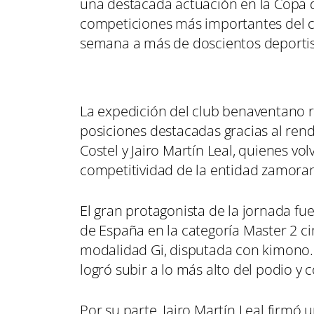
una destacada actuación en la Copa de
competiciones más importantes del ca
semana a más de doscientos deportist
La expedición del club benaventano r
posiciones destacadas gracias al rend
Costel y Jairo Martín Leal, quienes vo
competitividad de la entidad zamora
El gran protagonista de la jornada fu
de España en la categoría Master 2 
modalidad Gi, disputada con kimono.
logró subir a lo más alto del podio y 
Por su parte, Jairo Martín Leal firmó