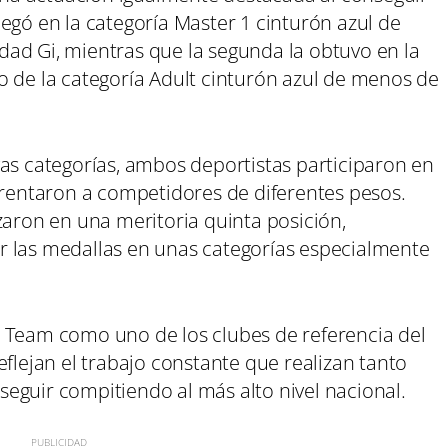
egó en la categoría Master 1 cinturón azul de
ad Gi, mientras que la segunda la obtuvo en la
o de la categoría Adult cinturón azul de menos de
vas categorías, ambos deportistas participaron en
frentaron a competidores de diferentes pesos.
zaron en una meritoria quinta posición,
r las medallas en unas categorías especialmente
 Team como uno de los clubes de referencia del
 reflejan el trabajo constante que realizan tanto
eguir compitiendo al más alto nivel nacional.