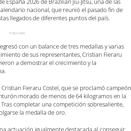
 España 2026 de Brazilian Jiu-Jitsu, una de las
lendario nacional, que reunió el pasado fin de
as llegados de diferentes puntos del país.
egresó con un balance de tres medallas y varias
imiento de sus representantes, Cristian Fieraru
lvieron a demostrar el crecimiento y la
na.
e Cristian Fieraru Costel, que se proclamó campeó
cinturón morado de menos de 64 kilogramos en la
 Tras completar una competición sobresaliente,
colgarse la medalla de oro.
 una actuación igualmente destacada al conseguir