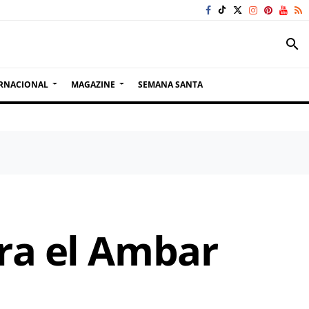
search
RNACIONAL
MAGAZINE
SEMANA SANTA
ra el Ambar