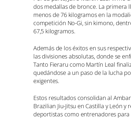
dos medallas de bronce. La primera ll
menos de 76 kilogramos en la modalid
competición No-Gi, sin kimono, dentr
67,5 kilogramos.
Además de los éxitos en sus respecti
las divisiones absolutas, donde se en
Tanto Fieraru como Martín Leal finali
quedándose a un paso de la lucha po
exigentes.
Estos resultados consolidan al Ambar
Brazilian Jiu-Jitsu en Castilla y León y
deportistas como entrenadores para s