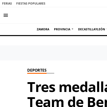
FERIAS
FIESTAS POPULARES
menu
ZAMORA
PROVINCIA
DECASTILLAYLEÓN
DEPORTES
Tres medall
Team de Be