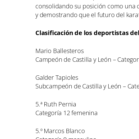
consolidando su posición como una de 
y demostrando que el futuro del kar
Clasificación de los deportistas 
Mario Ballesteros
Campeón de Castilla y León – Categor
Galder Tapioles
Subcampeón de Castilla y León – Cat
5.ª Ruth Pernia
Categoría 12 femenina
5.º Marcos Blanco