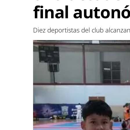
final auton
Diez deportistas del club alcanza