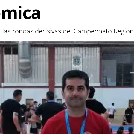
ómica
n las rondas decisivas del Campeonato Region