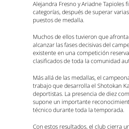
Alejandra Fresno y Ariadne Tapioles f
categorías, después de superar varias
puestos de medalla.
Muchos de ellos tuvieron que afrontar
alcanzar las fases decisivas del camp
existente en una competición reserv
clasificados de toda la comunidad a
Más allá de las medallas, el campeona
trabajo que desarrolla el Shotokan K
deportistas. La presencia de diez com
supone un importante reconocimiento 
técnico durante toda la temporada.
Con estos resultados, el club cierra 