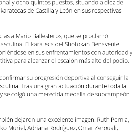
al y ocho quintos puestos, situando a diez de
karatecas de Castilla y León en sus respectivas
acias a Mario Ballesteros, que se proclamó
asculina. El karateca del Shotokan Benavente
poniéndose en sus enfrentamientos con autoridad 
iva para alcanzar el escalón más alto del podio.
 confirmar su progresión deportiva al conseguir la
sculina. Tras una gran actuación durante toda la
al y se colgó una merecida medalla de subcampeón
ambién dejaron una excelente imagen. Ruth Pernia,
o Muriel, Adriana Rodríguez, Omar Zerouali,