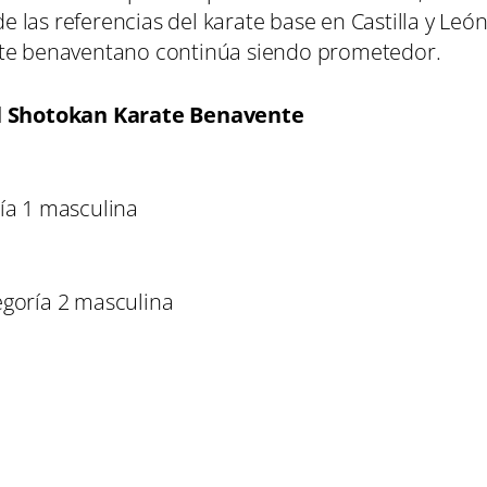
las referencias del karate base en Castilla y Leó
ate benaventano continúa siendo prometedor.
del Shotokan Karate Benavente
ía 1 masculina
egoría 2 masculina