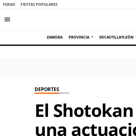
FERIAS
FIESTAS POPULARES
menu
ZAMORA
PROVINCIA
DECASTILLAYLEÓN
DEPORTES
El Shotokan
una actuaci