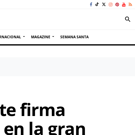
search
RNACIONAL
MAGAZINE
SEMANA SANTA
te firma
 en la gran