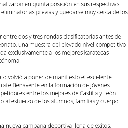
inalizaron en quinta posición en sus respectivas
 eliminatorias previas y quedarse muy cerca de los
 entre dos y tres rondas clasificatorias antes de
eonato, una muestra del elevado nivel competitivo
ada exclusivamente a los mejores karatecas
utónoma.
to volvió a poner de manifiesto el excelente
arate Benavente en la formación de jóvenes
petidores entre los mejores de Castilla y León
al esfuerzo de los alumnos, familias y cuerpo
una nueva campaña deportiva llena de éxitos,