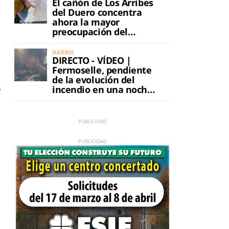
El cañón de Los Arribes
del Duero concentra
ahora la mayor
preocupación del
incendio
SUCESOS
DIRECTO - VÍDEO |
Fermoselle, pendiente
de la evolución del
incendio en una noche
y
de máxima tensión