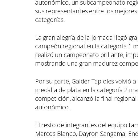
autonómico, un subcampeonato region
sus representantes entre los mejores 
categorías.
La gran alegría de la jornada llegó gr
campeón regional en la categoría 1 m
realizó un campeonato brillante, im
mostrando una gran madurez competit
Por su parte, Galder Tapioles volvió a
medalla de plata en la categoría 2 ma
competición, alcanzó la final region
autonómico.
El resto de integrantes del equipo t
Marcos Blanco, Dayron Sangama, Enek