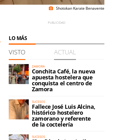
Shotokan Karate Benavente
photo_camera
LO MÁS
VISTO
ACTUAL
ZAMORA
Conchita Café, la nueva
apuesta hostelera que
conquista el centro de
Zamora
SUCESOS
Fallece José Luis Alcina,
histórico hostelero
zamorano y referente
de la coctelería
SUCESOS